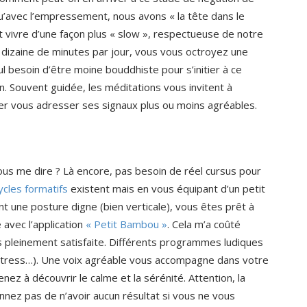
avec l’empressement, nous avons « la tête dans le
 et vivre d’une façon plus « slow », respectueuse de notre
 dizaine de minutes par jour, vous vous octroyez une
l besoin d’être moine bouddhiste pour s’initier à ce
on. Souvent guidée, les méditations vous invitent à
ter vous adresser ses signaux plus ou moins agréables.
ous me dire ? Là encore, pas besoin de réel cursus pour
ycles formatifs
existent mais en vous équipant d’un petit
t une posture digne (bien verticale), vous êtes prêt à
 avec l’application
« Petit Bambou »
. Cela m’a coûté
s pleinement satisfaite. Différents programmes ludiques
 stress…). Une voix agréable vous accompagne dans votre
ez à découvrir le calme et la sérénité. Attention, la
nnez pas de n’avoir aucun résultat si vous ne vous