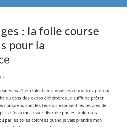
es : la folle course
s pour la
ce
in
eunes ou aînés) talentueux. Vous les rencontrez partout,
nché ou dans des expos éphémères…Il suffit de prêter
lle, nombreux sont les lieux qui exposent les œuvres de
laisir fou à me laisser distraire par les sculptures
ou par les toiles colorées quand je vais prendre mon