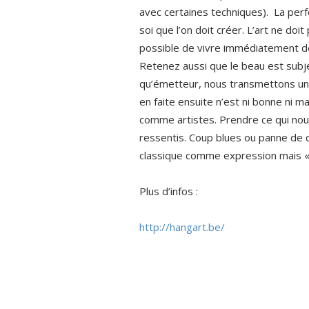
avec certaines techniques). La perfe
soi que l’on doit créer. L’art ne doi
possible de vivre immédiatement de
Retenez aussi que le beau est subj
qu’émetteur, nous transmettons une 
en faite ensuite n’est ni bonne ni m
comme artistes. Prendre ce qui nous
ressentis. Coup blues ou panne de 
classique comme expression mais « A
Plus d’infos :
http://hangart.be/