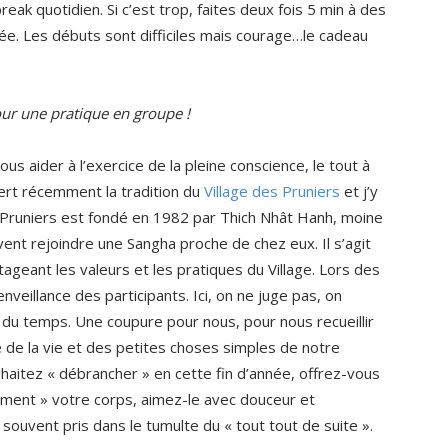
eak quotidien. Si c’est trop, faites deux fois 5 min à des
ée. Les débuts sont difficiles mais courage…le cadeau
our une pratique en groupe !
 aider à l’exercice de la pleine conscience, le tout à
vert récemment la tradition du
Village des Pruniers
et j’y
 Pruniers est fondé en 1982 par
Thich Nhât Hanh, moine
nt rejoindre une Sangha proche de chez eux. Il s’agit
geant les valeurs et les pratiques du Village. Lors des
enveillance des participants. Ici, on ne juge pas, on
u temps. Une coupure pour nous, pour nous recueillir
 de la vie et des petites choses simples de notre
uhaitez « débrancher » en cette fin d’année, offrez-vous
ment » votre corps, aimez-le avec douceur et
souvent pris dans le tumulte du « tout tout de suite ».