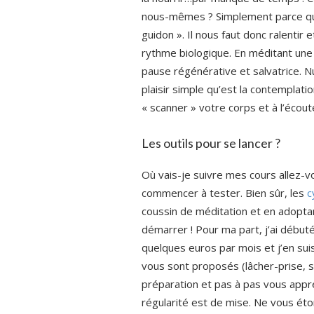
nous-mêmes ? Simplement parce qu’
guidon ». Il nous faut donc ralentir
rythme biologique. En méditant une
pause régénérative et salvatrice. Nu
plaisir simple qu’est la contemplati
« scanner » votre corps et à l’écou
Les outils pour se lancer ?
Où vais-je suivre mes cours allez-v
commencer à tester. Bien sûr, les
c
coussin de méditation et en adoptan
démarrer ! Pour ma part, j’ai débuté
quelques euros par mois et j’en sui
vous sont proposés (lâcher-prise,
préparation et pas à pas vous appren
régularité est de mise. Ne vous éto