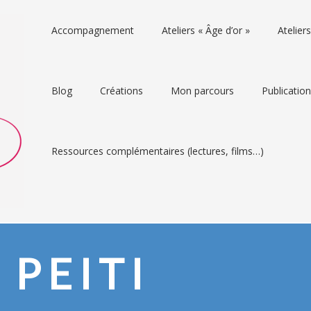
Accompagnement
Ateliers « Âge d’or »
Atelie
Blog
Créations
Mon parcours
Publicatio
Ressources complémentaires (lectures, films…)
 PEITI