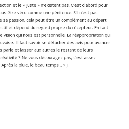
ction et le « juste » n’existent pas. C’est d’abord pour
t pas être vécu comme une pénitence. S’il n’est pas
 sa passion, cela peut être un complément au départ.
ectif et dépend du regard propre du récepteur. En tant
vision qui nous est personnelle. La réappropriation qui
auvaise. Il faut savoir se détacher des avis pour avancer
 parle et laisser aux autres le restant de leurs
créativité ? Ne vous découragez pas, c’est assez
près la pluie, le beau temps… » J.