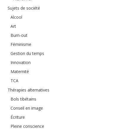
Sujets de société
Alcool
Art
Burn-out
Féminisme
Gestion du temps
Innovation
Maternité
TCA
Thérapies alternatives
Bols tibétains
Conseil en image
Écriture
Pleine conscience