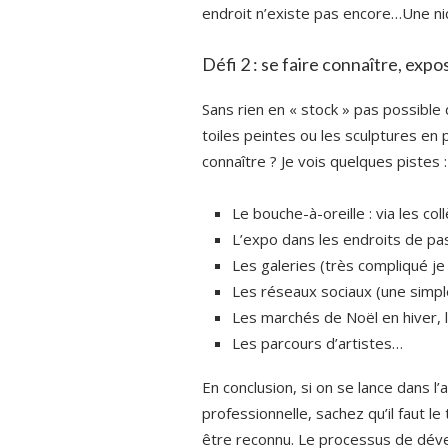
endroit n’existe pas encore…Une ni
Défi 2 : se faire connaître, expo
Sans rien en « stock » pas possible 
toiles peintes ou les sculptures en 
connaître ? Je vois quelques pistes :
Le bouche-à-oreille : via les co
L’expo dans les endroits de pas
Les galeries (très compliqué j
Les réseaux sociaux (une simpl
Les marchés de Noël en hiver, 
Les parcours d’artistes…
En conclusion, si on se lance dans l
professionnelle, sachez qu’il faut 
être reconnu. Le processus de déve