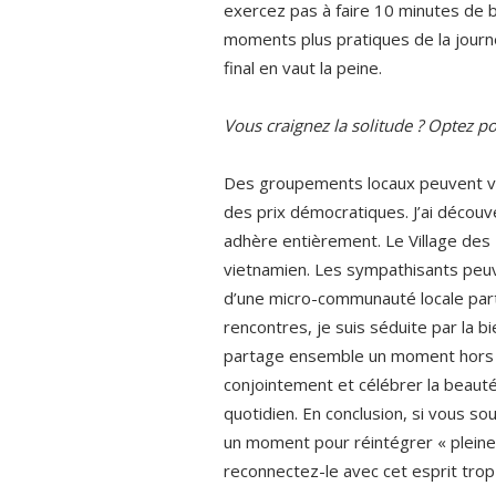
exercez pas à faire 10 minutes de br
moments plus pratiques de la journ
final en vaut la peine.
Vous craignez la solitude ? Optez p
Des groupements locaux peuvent vous
des prix démocratiques. J’ai décou
adhère entièrement. Le Village des
vietnamien. Les sympathisants peuve
d’une micro-communauté locale parta
rencontres, je suis séduite par la bi
partage ensemble un moment hors d
conjointement et célébrer la beauté
quotidien. En conclusion, si vous so
un moment pour réintégrer « pleine
reconnectez-le avec cet esprit trop 