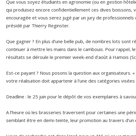
Que vous soyez étudiants en agronomie (ou en gestion hôteliè
qui produisez encore confidentiellement ces dives boissons, v
encouragée et vous serez jugé par un jury de professionnels
présidé par Thierry Reginster.
Que gagner ? En plus d’une belle pub, de nombres lots sont r
continuer à mettre les mains dans le cambouis. Pour rappel, le 
résultats se déroule le premier week-end d’août à Hamois (Sch
Est-ce payant ? Nous posons la question aux organisateurs. «
votre réalisation doit appartenir à l’une des catégories visées 
Deadline : le 25 juin pour le dépôt de vos exemplaires à savoure
A l’heure où les brasseries traversent pour certaines une pé
semblant être en demi-teinte, leur promotion au travers d’un