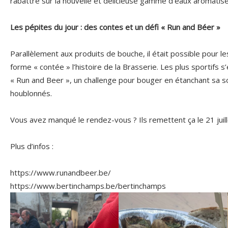
rabattre sur la nouvelle et délicieuse gamme d’eaux aromati
Les pépites du jour : des contes et un défi « Run and Béer »
Parallèlement aux produits de bouche, il était possible pour le
forme « contée » l’histoire de la Brasserie. Les plus sportifs s
« Run and Beer », un challenge pour bouger en étanchant sa soi
houblonnés.
Vous avez manqué le rendez-vous ? Ils remettent ça le 21 ju
Plus d’infos :
https://www.runandbeer.be/
https://www.bertinchamps.be/bertinchamps