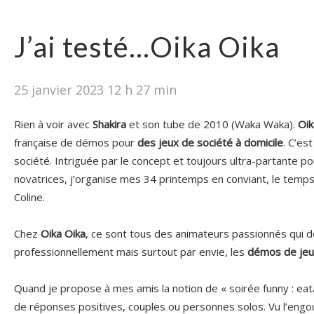
J’ai testé…Oika Oika
25 janvier 2023 12 h 27 min
Rien à voir avec
Shakira
et son tube de 2010 (Waka Waka).
Oik
française de démos pour
des jeux de société à domicile
. C’est
société. Intriguée par le concept et toujours ultra-partante p
novatrices, j’organise mes 34 printemps en conviant, le temp
Coline.
Chez
Oika Oika
, ce sont tous des animateurs passionnés qui 
professionnellement mais surtout par envie, les
démos de je
Quand je propose à mes amis la notion de « soirée funny : eat/p
de réponses positives, couples ou personnes solos. Vu l’engoue