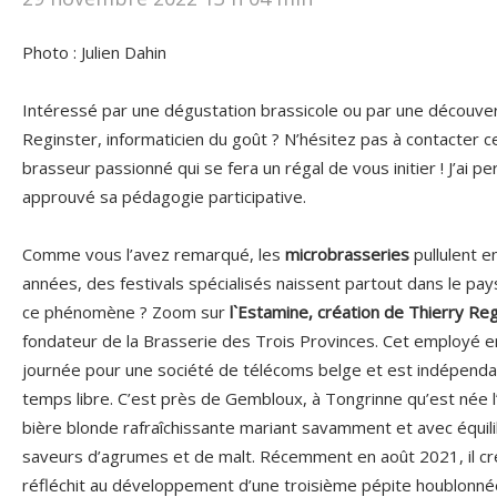
Photo : Julien Dahin
Intéressé par une dégustation brassicole ou par une découve
Reginster, informaticien du goût ? N’hésitez pas à contacter 
brasseur passionné qui se fera un régal de vous initier ! J’ai 
approuvé sa pédagogie participative.
Comme vous l’avez remarqué, les
microbrasseries
pullulent 
années, des festivals spécialisés naissent partout dans le pay
ce phénomène ? Zoom sur
l`Estamine,
création de Thierry Reg
fondateur de la Brasserie des Trois Provinces. Cet employé en 
journée pour une société de télécoms belge et est indépend
temps libre. C’est près de Gembloux, à Tongrinne qu’est née l’
bière blonde rafraîchissante mariant savamment et avec équil
saveurs d’agrumes et de malt. Récemment en août 2021, il c
réfléchit au développement d’une troisième pépite houblonnée