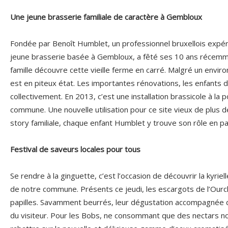
Une jeune brasserie familiale de caractère à Gembloux
Fondée par Benoît Humblet, un professionnel bruxellois expé
jeune brasserie basée à Gembloux, a fêté ses 10 ans récemme
famille découvre cette vieille ferme en carré. Malgré un envi
est en piteux état. Les importantes rénovations, les enfants d
collectivement. En 2013, c’est une installation brassicole à la 
commune. Une nouvelle utilisation pour ce site vieux de plus de
story familiale, chaque enfant Humblet y trouve son rôle en 
Festival de saveurs locales pour tous
Se rendre à la ginguette, c’est l’occasion de découvrir la kyriel
de notre commune. Présents ce jeudi, les escargots de l’Ourch
papilles. Savamment beurrés, leur dégustation accompagnée de 
du visiteur. Pour les Bobs, ne consommant que des nectars non