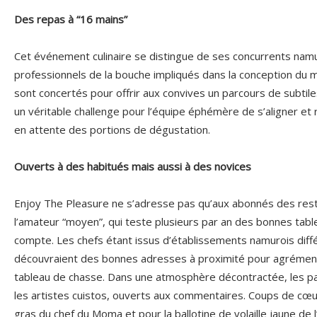
Des repas à “16 mains”
Cet événement culinaire se distingue de ses concurrents nam
professionnels de la bouche impliqués dans la conception du m
sont concertés pour offrir aux convives un parcours de subtiles
un véritable challenge pour l’équipe éphémère de s’aligner et r
en attente des portions de dégustation.
Ouverts à des habitués mais aussi à des novices
Enjoy The Pleasure ne s’adresse pas qu’aux abonnés des res
l’amateur “moyen”, qui teste plusieurs par an des bonnes table
compte. Les chefs étant issus d’établissements namurois diff
découvraient des bonnes adresses à proximité pour agrémen
tableau de chasse. Dans une atmosphère décontractée, les pa
les artistes cuistos, ouverts aux commentaires. Coups de cœur 
gras du chef du Moma et pour la ballotine de volaille jaune de l