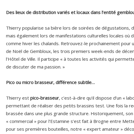
Des lieux de distribution variés et locaux dans l’entité gemblo
Thierry popularise sa bière lors de soirées de dégustations, d
mais également lors de manifestations culturelles locales où d
comme hiver les chalands. Retrouvez-le prochainement pour u
de Noël de Gembloux, les trois premiers week-ends de décem
l’Hôtel de Ville. Il participe « à toutes les activités qui perme
de discuter de ma passion. »
Pico ou micro brasseur, différence subtile…
Thierry est
pico-brasseur
, c’est-à-dire qu’il dispose d’un « lab
permettant de réaliser des petits brassins test. Une fois la re
brassée dans une plus grande structure. Historiquement, son
« commercial » pour l’Estamine s’est fait à Brogne entre Mette
pour ses premières bouteilles, notre « expert amateur » déco