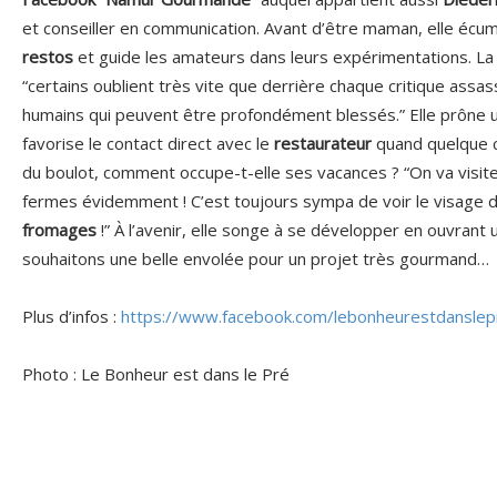
et conseiller en communication. Avant d’être maman, elle é
restos
et guide les amateurs dans leurs expérimentations. L
“certains oublient très vite que derrière chaque critique assa
humains qui peuvent être profondément blessés.” Elle prône 
favorise le contact direct avec le
restaurateur
quand quelque c
du boulot, comment occupe-t-elle ses vacances ? “On va visit
fermes évidemment ! C’est toujours sympa de voir le visage d
fromages
!” À l’avenir, elle songe à se développer en ouvrant 
souhaitons une belle envolée pour un projet très gourmand…
Plus d’infos :
https://www.facebook.com/lebonheurestdanslep
Photo : Le Bonheur est dans le Pré