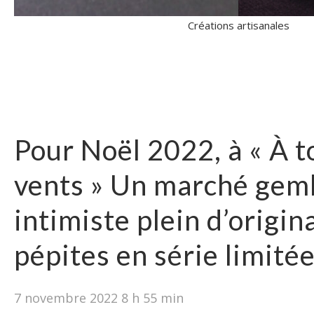
Créations artisanales
Pour Noël 2022, à « À t
vents » Un marché gem
intimiste plein d’origin
pépites en série limit
7 novembre 2022 8 h 55 min