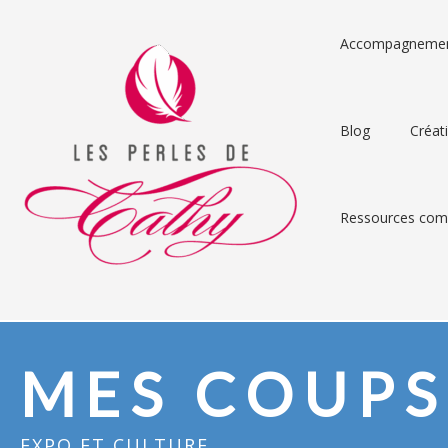
Accompagneme
Blog
Créat
Ressources comp
MES COUPS
EXPO ET CULTURE