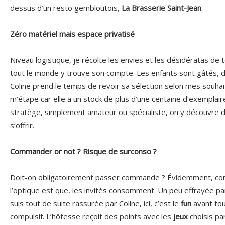
dessus d’un resto gembloutois,
La Brasserie Saint-Jean
.
Zéro matériel mais espace privatisé
Niveau logistique, je récolte les envies et les désidératas de 
tout le monde y trouve son compte. Les enfants sont gâtés, de
Coline prend le temps de revoir sa sélection selon mes souhait
m’étape car elle a un stock de plus d’une centaine d’exemplair
stratège, simplement amateur ou spécialiste, on y découvre d
s’offrir.
Commander or not ? Risque de surconso ?
Doit-on obligatoirement passer commande ? Évidemment, c
l’optique est que, les invités consomment. Un peu effrayée p
suis tout de suite rassurée par Coline, ici, c’est le
fun
avant tou
compulsif. L’hôtesse reçoit des points avec les
jeux
choisis par