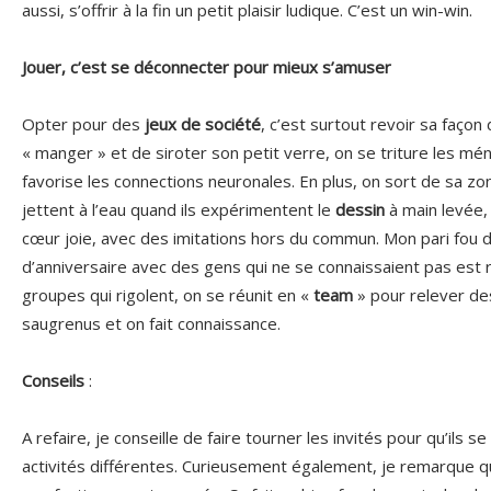
aussi, s’offrir à la fin un petit plaisir ludique. C’est un win-win.
Jouer, c’est se déconnecter pour mieux s’amuser
Opter pour des
jeux de société
, c’est surtout revoir sa façon 
« manger » et de siroter son petit verre, on se triture les m
favorise les connections neuronales. En plus, on sort de sa z
jettent à l’eau quand ils expérimentent le
dessin
à main levée, 
cœur joie, avec des imitations hors du commun. Mon pari fou d
d’anniversaire avec des gens qui ne se connaissaient pas est r
groupes qui rigolent, on se réunit en «
team
» pour relever d
saugrenus et on fait connaissance.
Conseils
:
A refaire, je conseille de faire tourner les invités pour qu’ils 
activités différentes. Curieusement également, je remarque q