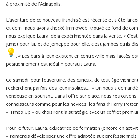
à proximité de l’Acinapolis.
L’aventure de ce nouveau franchisé est récente et a été lanc
et demi, nous avons checké Immoweb, trouvé ce fond de comm
nous explique Laura, déjà expérimentée dans la vente. « C’est 
Jumet pour lui, et de Jemeppe pour elle, c’est Jambes qu’ils éli
. « Les bars à jeux existent en centre-ville mais l’accès e
positionnement est idéal. » poursuit Laura.
Ce samedi, pour l’ouverture, des curieux, de tout âge viennen
recherchent parfois des jeux insolites… « On nous a demandé 
vendeuse en souriant. Dans l’offre sur place, nous retrouvons 
connaisseurs comme pour les novices, les fans d’Harry Potter 
« Times Up » ou choisiront la stratégie avec un coffret premiu
Pour le futur, Laura, éducatrice de formation (encore en activité
« J’aimerais développer une offre adaptée aux professionnels d