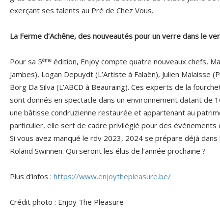
exerçant ses talents au Pré de Chez Vous.
La Ferme d’Achêne, des nouveautés pour un verre dans le ve
ème
Pour sa 5
édition, Enjoy compte quatre nouveaux chefs, Ma
Jambes), Logan Depuydt (L’Artiste à Falaën), Julien Malaisse 
Borg Da Silva (L’ABCD à Beauraing). Ces experts de la fourchet
sont donnés en spectacle dans un environnement datant de 1
une bâtisse condruzienne restaurée et appartenant au patrim
particulier, elle sert de cadre privilégié pour des événements
Si vous avez manqué le rdv 2023, 2024 se prépare déjà dans l
Roland Swinnen. Qui seront les élus de l’année prochaine ?
Plus d’infos :
https://www.enjoythepleasure.be/
Crédit photo : Enjoy The Pleasure