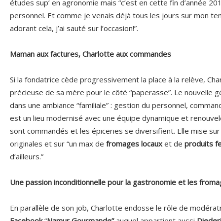
études sup’ en agronomie mais “c’est en cette fin d’année 2
personnel. Et comme je venais déjà tous les jours sur mon tem
adorant cela, j’ai sauté sur l’occasion!”.
Maman aux factures, Charlotte aux commandes
Si la fondatrice cède progressivement la place à la relève, Cha
précieuse de sa mère pour le côté “paperasse”. Le nouvelle g
dans une ambiance “familiale” : gestion du personnel, comma
est un lieu modernisé avec une équipe dynamique et renouve
sont commandés et les épiceries se diversifient. Elle mise su
originales et sur “un max de
fromages locaux
et de
produits f
d’ailleurs.”
Une passion inconditionnelle pour la gastronomie et les from
En parallèle de son job, Charlotte endosse le rôle de modérat
Facebook
“
Namur Gourmande”
auquel appartient aussi
Diederi