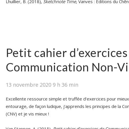
Lhuillier, B. (2018),
Sketchnote Time
, Vanves : Editions du Chên
Petit cahier d’exercices
Communication Non-Vi
13 novembre 2020 9 h 36 min
Excellente ressource simple et truffée d’exercices pour mie
entourage, de façon ludique, j’apprends les principes de la C
(CNV) et je vis mieux !
Van Stappen, A. (2015),
Petit cahier d’exercices de Communica