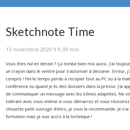
Sketchnote Time
13 novembre 2020 9 h 39 min
Vous êtes nul en dessin ? Ça tombe bien moi aussi…J’ai toujours 
un crayon dans le ventre pour s’autoriser à dessiner. Erreur, j’a
compris ! Fini le temps perdu à recopier tout au PC ou à la mai
conférence ou quand je lis des dossiers dans la presse. J’ai appr
de communiquer un message avec les icônes adaptées. Ne vis
tolérant avec vous-même si vous démarrez et vous réussirez
chouette petit ouvrage d’intro, je vous le recommande. Je n’ai 
formation mais je suis accro à la technique !