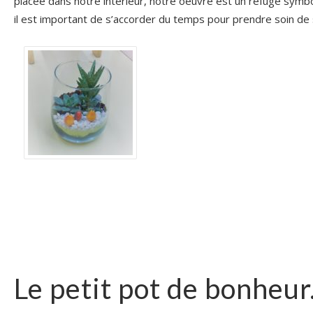
placée dans notre intérieur, notre oeuvre est un refuge symb
il est important de s’accorder du temps pour prendre soin de
Le petit pot de bonheu