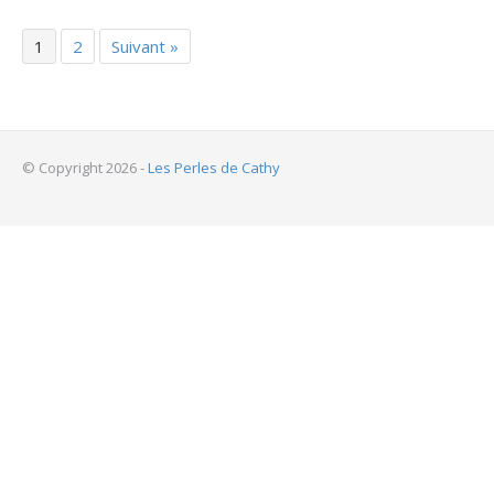
1
2
Suivant »
© Copyright 2026 -
Les Perles de Cathy