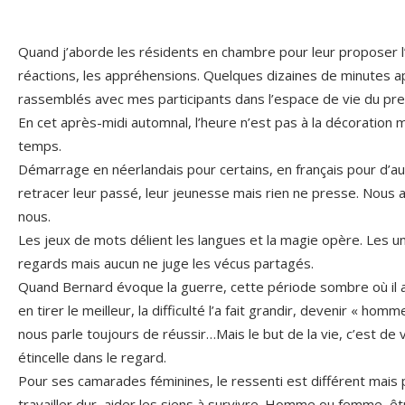
Quand j’aborde les résidents en chambre pour leur proposer l’
réactions, les appréhensions. Quelques dizaines de minutes 
rassemblés avec mes participants dans l’espace de vie du pr
En cet après-midi automnal, l’heure n’est pas à la décoration 
temps.
Démarrage en néerlandais pour certains, en français pour d’au
retracer leur passé, leur jeunesse mais rien ne presse. Nous
nous.
Les jeux de mots délient les langues et la magie opère. Les u
regards mais aucun ne juge les vécus partagés.
Quand Bernard évoque la guerre, cette période sombre où il a 
en tirer le meilleur, la difficulté l’a fait grandir, devenir « ho
nous parle toujours de réussir…Mais le but de la vie, c’est de v
étincelle dans le regard.
Pour ses camarades féminines, le ressenti est différent mais p
travailler dur, aider les siens à survivre. Homme ou femme, êt