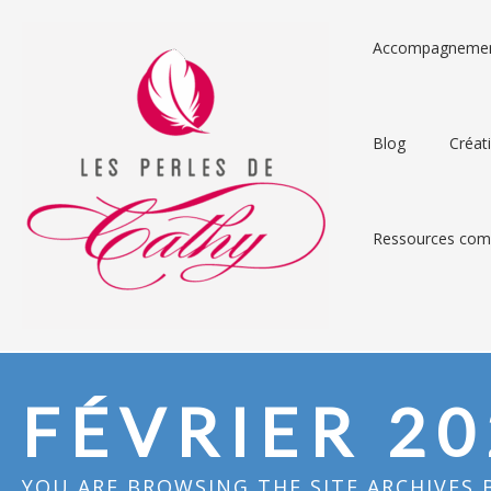
Accompagneme
Blog
Créat
Ressources comp
FÉVRIER 20
YOU ARE BROWSING THE SITE ARCHIVES 