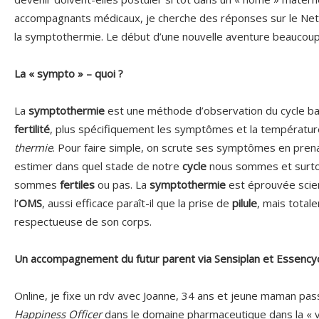
accompagnants médicaux, je cherche des réponses sur le Net
la symptothermie. Le début d’une nouvelle aventure beaucoup
La « sympto » – quoi ?
La
symptothermie
est une méthode d’observation du cycle b
fertilité
, plus spécifiquement les symptômes et la températur
thermie
. Pour faire simple, on scrute ses symptômes en pre
estimer dans quel stade de notre
cycle
nous sommes et surtou
sommes
fertiles
ou pas. La
symptothermie
est éprouvée scie
l’
OMS
, aussi efficace paraît-il que la prise de
pilule
, mais total
respectueuse de son corps.
Un accompagnement du futur parent via Sensiplan et Essency
Online, je fixe un rdv avec Joanne, 34 ans et jeune maman pass
Happiness Officer
dans le domaine pharmaceutique dans la « vra