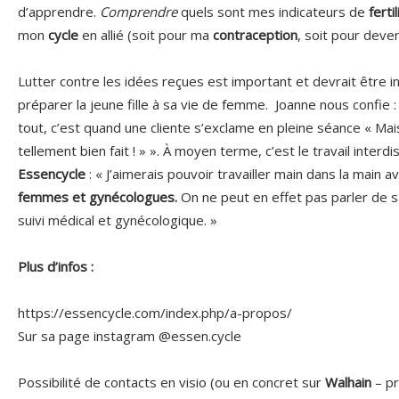
d’apprendre.
Comprendre
quels sont mes indicateurs de
fertil
mon
cycle
en allié (soit pour ma
contraception
, soit pour deve
Lutter contre les idées reçues est important et devrait être 
préparer la jeune fille à sa vie de femme. Joanne nous confie 
tout, c’est quand une cliente s’exclame en pleine séance « Mais
tellement bien fait ! » ». À moyen terme, c’est le travail interdis
Essencycle
: «
J’aimerais pouvoir travailler main dans la main 
femmes et gynécologues.
On ne peut en effet pas parler de s
suivi médical et gynécologique. »
Plus d’infos :
https://essencycle.com/index.php/a-propos/
Sur sa page instagram @essen.cycle
Possibilité de contacts en visio (ou en concret sur
Walhain
– p