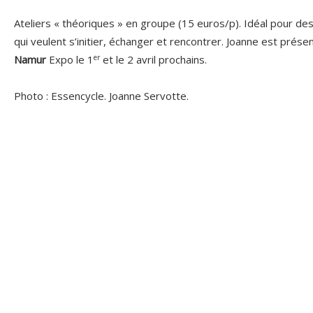
Ateliers « théoriques » en groupe (15 euros/p). Idéal pour de
qui veulent s’initier, échanger et rencontrer. Joanne est prése
er
Namur
Expo le 1
et le 2 avril prochains.
Photo : Essencycle. Joanne Servotte.