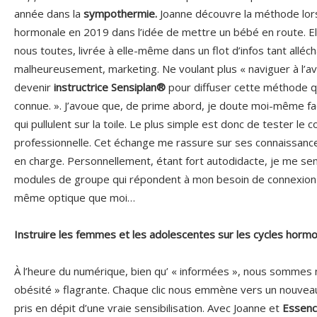
année dans la
sympothermie.
Joanne découvre la méthode lors
hormonale en 2019 dans l’idée de mettre un bébé en route. E
nous toutes, livrée à elle-même dans un flot d’infos tant allé
malheureusement, marketing. Ne voulant plus « naviguer à l’aveu
devenir
instructrice Sensiplan®
pour diffuser cette méthode qu
connue. ». J’avoue que, de prime abord, je doute moi-même fa
qui pullulent sur la toile. Le plus simple est donc de tester le co
professionnelle. Cet échange me rassure sur ses connaissance
en charge. Personnellement, étant fort autodidacte, je me sens
modules de groupe qui répondent à mon besoin de connexion
même optique que moi…
Instruire les femmes et les adolescentes sur les cycles horm
À l’heure du numérique, bien qu’ « informées », nous sommes 
obésité » flagrante. Chaque clic nous emmène vers un nouveau
pris en dépit d’une vraie sensibilisation. Avec Joanne et
Essenc