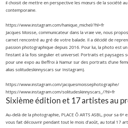
il choisit de mettre en perspective les mœurs de la société au 
contemporaine.
https://www.instagram.com/hanique_michel/?hl=fr
Jacques Moisse, communicateur dans la vraie vie, nous propos
carnet rencontré au gré de votre balade. Il a décidé de repre
passion photographique depuis 2016. Pour lui, la photo est un
l’instant à la fois singulier et universel. Portraits et paysages so
pour une expo au Beffroi à Namur sur des portraits d’une fem
alias solitudeskinnyscars sur Instagram).
https://www.instagram.com/jacquesmoissephotographe/
https://www.instagram.com/solitudeskinnyscars_/?hl=fr
Sixième édition et 17 artistes au
Au-delà de la photographie, PLACE Ô ARTS ASBL, pour sa 6ᵉ ex
vous fait découvrir pendant tout le mois d’août, au total 17 art