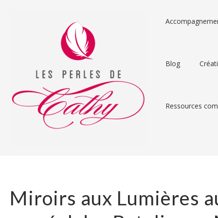
Accompagneme
Blog
Créat
Ressources comp
Miroirs aux Lumières a