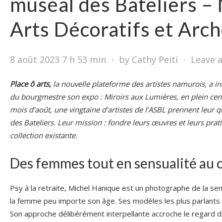
muséal des Bateliers –
Arts Décoratifs et Arc
8 août 2023 7 h 53 min
⋅
by Cathy Peiti
⋅
Leave 
Place ô arts,
la nouvelle plateforme des artistes namurois, a i
du bourgmestre son expo : Miroirs aux Lumières,
en plein ce
mois d’août, une vingtaine d’artistes de l’ASBL prennent leur q
des Bateliers. Leur mission : fondre leurs œuvres et leurs pra
collection existante.
Des femmes tout en sensualité au 
Psy à la retraite, Michel Hanique est un photographe de la sens
la femme peu importe son âge. Ses modèles les plus parlants 
Son approche délibérément interpellante accroche le regard de