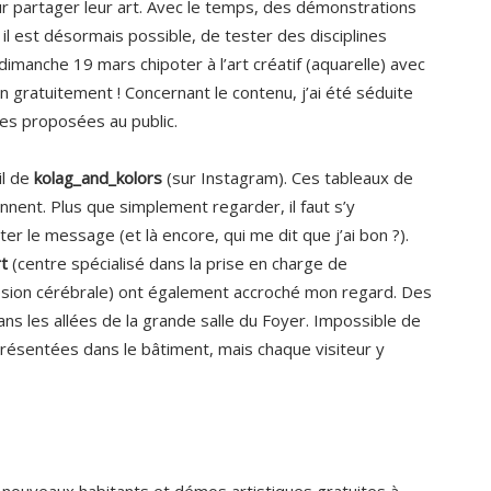
r partager leur art. Avec le temps, des démonstrations
 il est désormais possible, de tester des disciplines
dimanche 19 mars chipoter à l’art créatif (aquarelle) avec
n gratuitement ! Concernant le contenu, j’ai été séduite
res proposées au public.
il de
kolag_and_kolors
(sur Instagram). Ces tableaux de
onnent. Plus que simplement regarder, il faut s’y
er le message (et là encore, qui me dit que j’ai bon ?).
rt
(centre spécialisé dans la prise en charge de
ésion cérébrale) ont également accroché mon regard. Des
s les allées de la grande salle du Foyer. Impossible de
résentées dans le bâtiment, mais chaque visiteur y