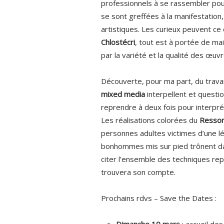
professionnels à se rassembler pou
se sont greffées à la manifestation,
artistiques. Les curieux peuvent ce 
Chlostécri
, tout est à portée de mai
par la variété et la qualité des œuv
Découverte, pour ma part, du trava
mixed media
interpellent et questi
reprendre à deux fois pour interprét
Les réalisations colorées du
Resso
personnes adultes victimes d’une l
bonhommes mis sur pied trônent dan
citer l’ensemble des techniques rep
trouvera son compte.
Prochains rdvs – Save the Dates :