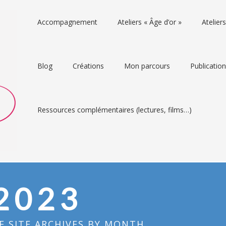
Accompagnement
Ateliers « Âge d’or »
Atelie
Blog
Créations
Mon parcours
Publicatio
Ressources complémentaires (lectures, films…)
2023
 SITE ARCHIVES BY MONTH.