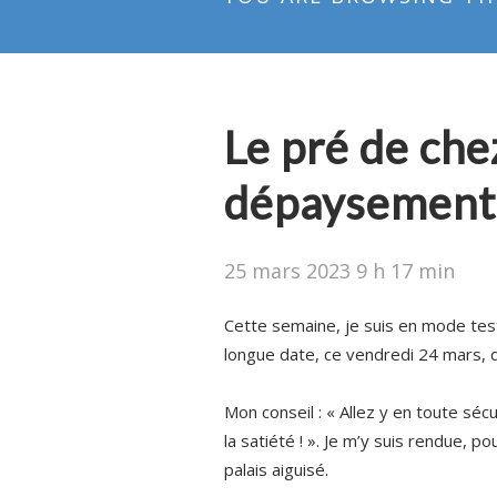
Le pré de che
dépaysement 
25 mars 2023 9 h 17 min
Cette semaine, je suis en mode test 
longue date, ce vendredi 24 mars, d
Mon conseil : « Allez y en toute séc
la satiété ! ». Je m’y suis rendue, 
palais aiguisé.