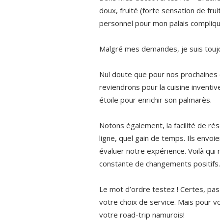
doux, fruité (forte sensation de fru
personnel pour mon palais compliqu
Malgré mes demandes, je suis toujou
Nul doute que pour nos prochaines cé
reviendrons pour la cuisine inventive
étoile pour enrichir son palmarès.
Notons également, la facilité de rés
ligne, quel gain de temps. Ils envoi
évaluer notre expérience. Voilà qui
constante de changements positifs.
Le mot d’ordre testez ! Certes, pas t
votre choix de service. Mais pour vot
votre road-trip namurois!