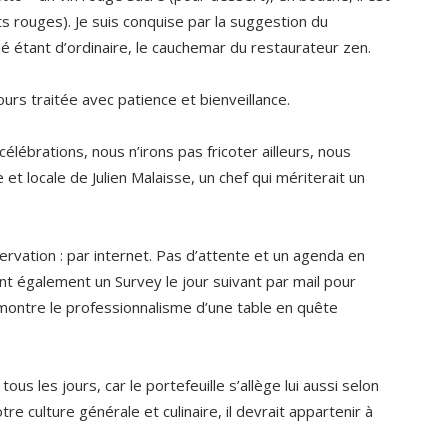
its rouges). Je suis conquise par la suggestion du
é étant d’ordinaire, le cauchemar du restaurateur zen.
rs traitée avec patience et bienveillance.
lébrations, nous n’irons pas fricoter ailleurs, nous
 et locale de Julien Malaisse, un chef qui mériterait un
ervation : par internet. Pas d’attente et un agenda en
ent également un Survey le jour suivant par mail pour
 montre le professionnalisme d’une table en quête
ous les jours, car le portefeuille s’allège lui aussi selon
re culture générale et culinaire, il devrait appartenir à