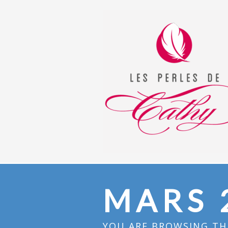
MARS 
YOU ARE BROWSING THE