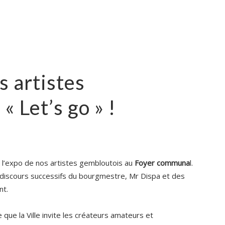
 artistes
« Let’s go » !
e l’expo de nos artistes gembloutois au
Foyer communa
l.
 discours successifs du bourgmestre, Mr Dispa et des
nt.
que la Ville invite les créateurs amateurs et