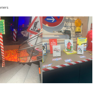
oriers