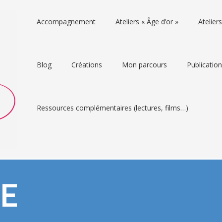
Accompagnement
Ateliers « Âge d’or »
Atelie
Blog
Créations
Mon parcours
Publicatio
Ressources complémentaires (lectures, films…)
E