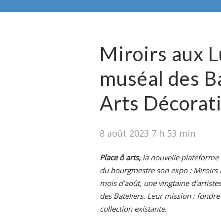
Miroirs aux 
muséal des B
Arts Décorati
8 août 2023 7 h 53 min
Place ô arts,
la nouvelle plateforme 
du bourgmestre son expo : Miroirs 
mois d’août, une vingtaine d’artiste
des Bateliers. Leur mission : fondre
collection existante.