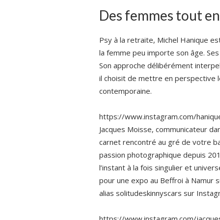
Des femmes tout en 
Psy à la retraite, Michel Hanique es
la femme peu importe son âge. Ses 
Son approche délibérément interpell
il choisit de mettre en perspective 
contemporaine.
https://www.instagram.com/hanique
Jacques Moisse, communicateur dans
carnet rencontré au gré de votre ba
passion photographique depuis 2016.
l’instant à la fois singulier et univer
pour une expo au Beffroi à Namur s
alias solitudeskinnyscars sur Instag
https://www.instagram.com/jacqu