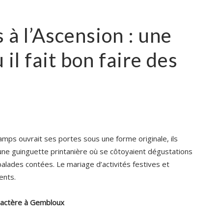
à l’Ascension : une
il fait bon faire des
hamps ouvrait ses portes sous une forme originale, ils
 une guinguette printanière où se côtoyaient dégustations
 balades contées. Le mariage d’activités festives et
ents.
aractère à Gembloux