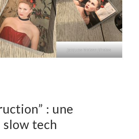
Jacques Moisse photos
uction” : une
a slow tech