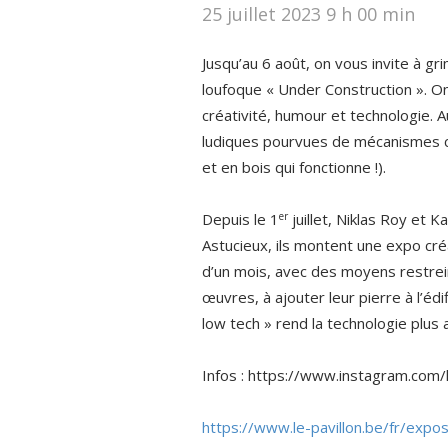
25 juillet 2023 9 h 00 min
Jusqu’au 6 août, on vous invite à g
loufoque « Under Construction ». On
créativité, humour et technologie. A
ludiques pourvues de mécanismes c
et en bois qui fonctionne !).
er
Depuis le 1
juillet, Niklas Roy et K
Astucieux, ils montent une expo cré
d’un mois, avec des moyens restrein
œuvres, à ajouter leur pierre à l’édi
low tech » rend la technologie plus 
Infos : https://www.instagram.com/
https://www.le-pavillon.be/fr/expos