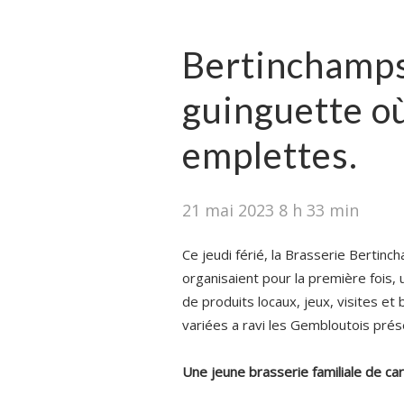
Bertinchamps 
guinguette où 
emplettes.
21 mai 2023 8 h 33 min
Ce jeudi férié, la Brasserie Bertinc
organisaient pour la première fois,
de produits locaux, jeux, visites et
variées a ravi les Gembloutois prés
Une jeune brasserie familiale de c