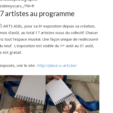
skinnyscars_/?hl=fr
17 artistes au programme
Ô ARTS ASBL, pour sa 6ᵉ exposition depuis sa création,
ois d’août, au total 17 artistes issus du collectif. Chacun
s tout l’espace muséal. Une façon unique de redécouvrir
u neuf. L’exposition est visible du 1ᵉʳ août au 31 août,
s est gratuit.
exposés, voir le site :
http://place-o-arts.be/