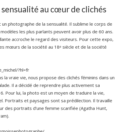
sensualité au cœur de clichés
t un photographe de la sensualité. Il sublime le corps de
modèles les plus parlants peuvent avoir plus de 60 ans.
ante accroche le regard des visiteurs. Pour cette expo,
les mœurs de la société au 18ᵉ siècle et de la société
_michel/?hl=fr
 la vraie vie, nous propose des clichés féminins dans un
lade. Il a décidé de reprendre plus activement sa
 Pour lui, la photo est un moyen de traduire la vie,
sel. Portraits et paysages sont sa prédilection. Il travaille
ur des portraits d’une femme scarifiée (Agatha Hunt,
ram).
esmoissephotographe/