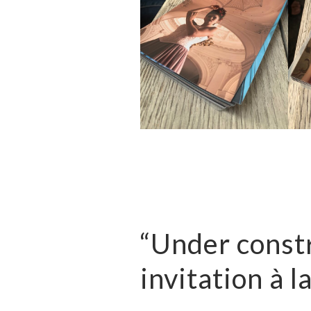
“Under constr
invitation à l