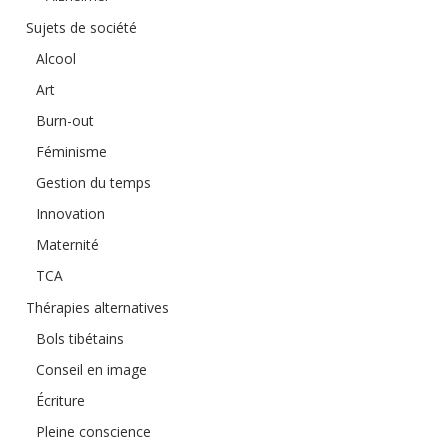
Sujets de société
Alcool
Art
Burn-out
Féminisme
Gestion du temps
Innovation
Maternité
TCA
Thérapies alternatives
Bols tibétains
Conseil en image
Écriture
Pleine conscience