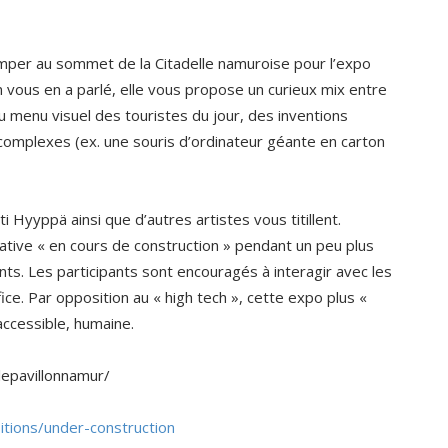
rimper au sommet de la Citadelle namuroise pour l’expo
 vous en a parlé, elle vous propose un curieux mix entre
u menu visuel des touristes du jour, des inventions
omplexes (ex. une souris d’ordinateur géante en carton
ati Hyyppä ainsi que d’autres artistes vous titillent.
ative « en cours de construction » pendant un peu plus
ts. Les participants sont encouragés à interagir avec les
fice. Par opposition au « high tech », cette expo plus «
accessible, humaine.
lepavillonnamur/
itions/under-construction