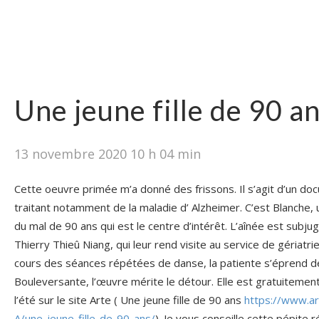
Une jeune fille de 90 a
13 novembre 2020 10 h 04 min
Cette oeuvre primée m’a donné des frissons. Il s’agit d’un do
traitant notamment de la maladie d’ Alzheimer. C’est Blanche,
du mal de 90 ans qui est le centre d’intérêt. L’aînée est subj
Thierry Thieû Niang, qui leur rend visite au service de gériatr
cours des séances répétées de danse, la patiente s’éprend de 
Bouleversante, l’œuvre mérite le détour. Elle est gratuitement 
l’été sur le site Arte ( Une jeune fille de 90 ans
https://www.ar
A/une-jeune-fille-de-90-ans/
). Je vous conseille cette pépite r