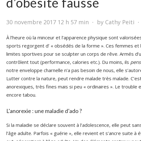
d’obésité faussé
30 novembre 2017 12 h 57 min
⋅
by Cathy Peiti
⋅
À l’heure où la minceur et l’apparence physique sont valorisée
sports regorgent d’ « obsédés de la forme ». Ces femmes e
limites sportives pour se sculpter un corps de rêve. Armés d’u
contrôlent tout (performance, calories etc.). Du moins, ils
pens
notre enveloppe charnelle n’a pas besoin de nous, elle s’auto
Lutter contre la nature, peut rendre malade très malade. C’es
anorexiques, très fines mais si peu « ordinaires ». Le trouble
encore tabou.
L’anorexie : une maladie d’ado ?
Si la maladie se déclare souvent à l’adolescence, elle peut sa
l’âge adulte. Parfois « guérie », elle revient et s’ancre suite