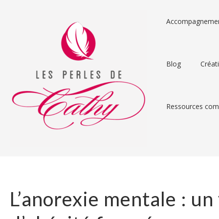
Accompagneme
Blog
Créat
Ressources comp
L’anorexie mentale : un