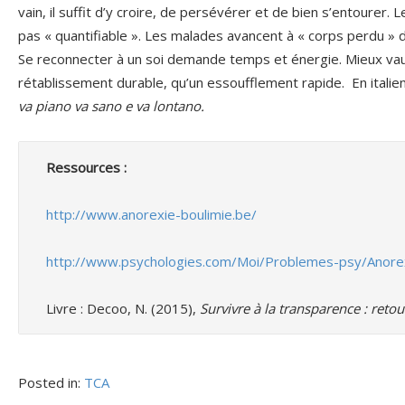
vain, il suffit d’y croire, de persévérer et de bien s’entourer.
pas « quantifiable ». Les malades avancent à « corps perdu » d
Se reconnecter à un soi demande temps et énergie. Mieux vaut
rétablissement durable, qu’un essoufflement rapide.
En itali
va piano va sano e va lontano.
Ressources :
http://www.anorexie-boulimie.be/
http://www.psychologies.com/Moi/Problemes-psy/Anorexi
Livre : Decoo, N. (2015), 
Survivre à la transparence : reto
Posted in:
TCA