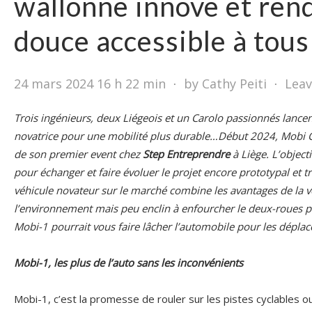
wallonne innove et rend
douce accessible à tous
24 mars 2024 16 h 22 min
⋅
by Cathy Peiti
⋅
Lea
T
rois ingénieurs, deux Liégeois et un Carolo passionnés lanc
novatrice pour une mobilité plus durable…Début 2024, Mobi C
de son premier event chez
Step Entreprendre
à Liège. L’objecti
pour échanger et faire évoluer le projet encore prototypal et t
véhicule novateur sur le marché combine les avantages de la v
l’environnement mais peu enclin à enfourcher le deux-roues po
Mobi-1 pourrait vous faire lâcher l’automobile pour les dépla
Mobi-1, les plus de l’auto sans les inconvénients
Mobi-1, c’est la promesse de rouler sur les pistes cyclables ou