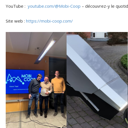
YouTube :
youtube.com/@Mobi-Coop
– découvrez-y le quotid
Site web :
https://mobi-coop.com/