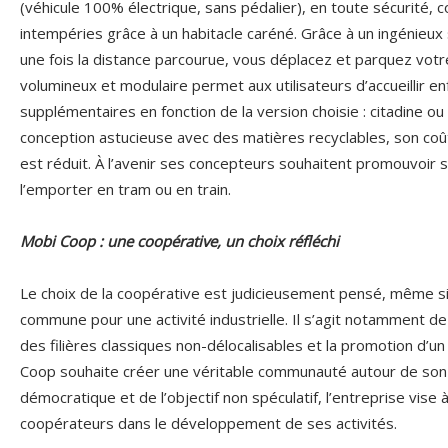
(véhicule 100% électrique, sans pédalier), en toute sécurité, c
intempéries grâce à un habitacle caréné. Grâce à un ingénieux
une fois la distance parcourue, vous déplacez et parquez votre
volumineux et modulaire permet aux utilisateurs d’accueillir 
supplémentaires en fonction de la version choisie : citadine ou u
conception astucieuse avec des matières recyclables, son coût
est réduit. À l’avenir ses concepteurs souhaitent promouvoir 
l’emporter en tram ou en train.
Mobi Coop : une coopérative, un choix réfléchi
Le choix de la coopérative est judicieusement pensé, même si
commune pour une activité industrielle. Il s’agit notamment d
des filières classiques non-délocalisables et la promotion d’u
Coop souhaite créer une véritable communauté autour de son p
démocratique et de l’objectif non spéculatif, l’entreprise vise 
coopérateurs dans le développement de ses activités.