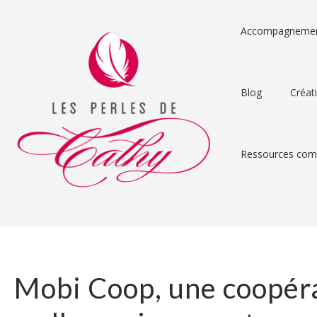
Accompagneme
Blog
Créat
Ressources comp
Mobi Coop, une coopér