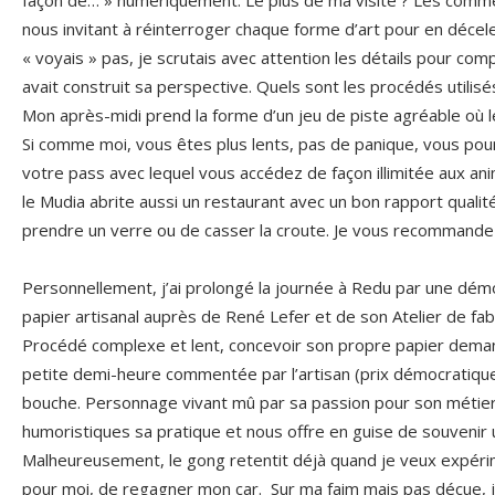
nous invitant à réinterroger chaque forme d’art pour en décel
« voyais » pas, je scrutais avec attention les détails pour co
avait construit sa perspective. Quels sont les procédés utili
Mon après-midi prend la forme d’un jeu de piste agréable où l
Si comme moi, vous êtes plus lents, pas de panique, vous pou
votre pass avec lequel vous accédez de façon illimitée aux anim
le Mudia abrite aussi un restaurant avec un bon rapport qualité
prendre un verre ou de casser la croute. Je vous recommande 
Personnellement, j’ai prolongé la journée à Redu par une démo
papier artisanal auprès de René Lefer et de son Atelier de fabr
Procédé complexe et lent, concevoir son propre papier deman
petite demi-heure commentée par l’artisan (prix démocratique
bouche. Personnage vivant mû par sa passion pour son méti
humoristiques sa pratique et nous offre en guise de souvenir
Malheureusement, le gong retentit déjà quand je veux expéri
pour moi, de regagner mon car. Sur ma faim mais pas déçue, 