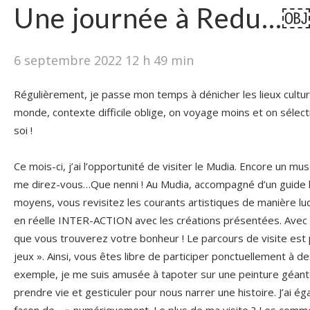
Une journée à Redu…￼
6 septembre 2022 12 h 49 min
Régulièrement, je passe mon temps à dénicher les lieux cultu
monde, contexte difficile oblige, on voyage moins et on sélec
soi !
Ce mois-ci, j’ai l’opportunité de visiter le Mudia. Encore un 
me direz-vous…Que nenni ! Au Mudia, accompagné d’un guide l
moyens, vous revisitez les courants artistiques de manière lu
en réelle INTER-ACTION avec les créations présentées. Avec 
que vous trouverez votre bonheur ! Le parcours de visite es
jeux ». Ainsi, vous êtes libre de participer ponctuellement à d
exemple, je me suis amusée à tapoter sur une peinture géant
prendre vie et gesticuler pour nous narrer une histoire. J’ai é
façon de… » numériquement. Le plus de ma visite ? Les comme