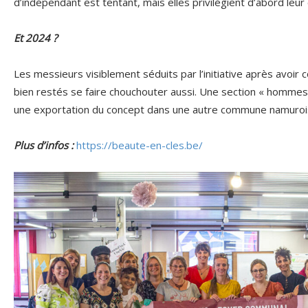
d’indépendant est tentant, mais elles privilégient d’abord leur
Et 2024 ?
Les messieurs visiblement séduits par l’initiative après avoir 
bien restés se faire chouchouter aussi. Une section « hommes
une exportation du concept dans une autre commune namuro
Plus d’infos :
https://beaute-en-cles.be/