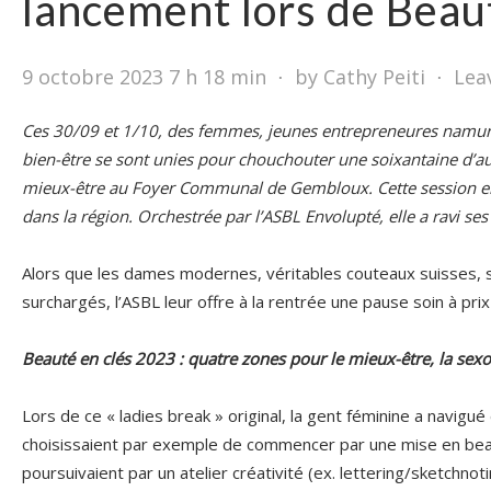
lancement lors de Beau
9 octobre 2023 7 h 18 min
⋅
by Cathy Peiti
⋅
Lea
Ces 30/09 et 1/10, des femmes, jeunes entrepreneures namur
bien-être se sont unies pour chouchouter une soixantaine d’
mieux-être au Foyer Communal de Gembloux. Cette session en «
dans la région. Orchestrée par l’ASBL Envolupté, elle a ravi ses
Alors que les dames modernes, véritables couteaux suisses, 
surchargés, l’ASBL leur offre à la rentrée une pause soin à prix
Beauté en clés 2023 : quatre zones pour le mieux-être, la sexo
Lors de ce « ladies break » original, la gent féminine a navigu
choisissaient par exemple de commencer par une mise en beau
poursuivaient par un atelier créativité (ex. lettering/sketchnot