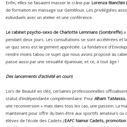
Enfin, elles se faisaient masser le crâne par
Lorenza Bianchini 
de formation en massage sur Gembloux. Les privilégiées assoc
individuels avec un atelier et une conférence.
Le cabinet psycho-sexo de Charlotte Lemmans (Sombreffe)
a 
pendant deux jours. Les consultations se sont accélérées et
un quiz sexo est largement appréciée. La fondatrice d’Envolupt
rendre moins tabou ce sujet que nous avons proposé au cabine
passe aussi par une sexualité épanouie, et ce, à tout âge !
Des lancements d’activité en cours
Lors de Beauté en clés, certaines professionnelles officialisen
statut d’indépendante complémentaire. Pour
Alham TaMasso
une reconversion » mais dans tous les cas, une passion. La m
maintenant pour offrir du bien-être aux sportifs amateurs ou 
élèves de l’école des Cadets (
EAFC Namur Cadets, promotion 