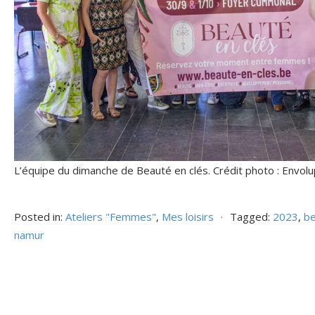
L’équipe du dimanche de Beauté en clés. Crédit photo : Envolu
Posted in:
Ateliers "Femmes"
,
Mes loisirs
⋅
Tagged:
2023
,
be
namur