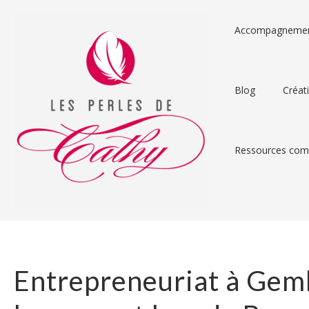
Accompagneme
Blog
Créat
Ressources comp
Entrepreneuriat à Gemb