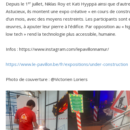
er
Depuis le 1
juillet, Niklas Roy et Kati Hyyppä ainsi que d’autres
Astucieux, ils montent une expo créative « en cours de constr
d’un mois, avec des moyens restreints. Les participants sont 
œuvres, à ajouter leur pierre à l’édifice. Par opposition au « h
low tech » rend la technologie plus accessible, humaine.
Infos : https://www.instagram.com/lepavillonnamur/
https://www.le-pavillon.be/fr/expositions/under-construction
Photo de couverture : @Victorien Loriers