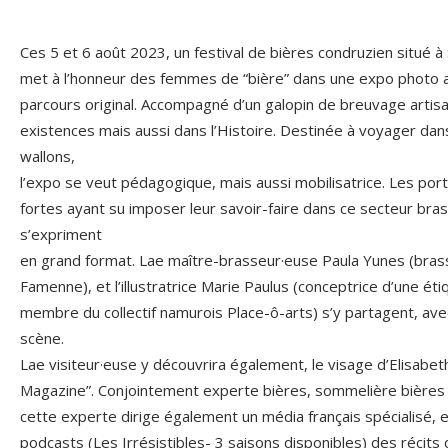
Ces 5 et 6 août 2023, un festival de bières condruzien situé à 
met à l’honneur des femmes de “bière” dans une expo photo 
parcours original. Accompagné d’un galopin de breuvage artisa
existences mais aussi dans l’Histoire. Destinée à voyager dan
wallons,
l’expo se veut pédagogique, mais aussi mobilisatrice. Les po
fortes ayant su imposer leur savoir-faire dans ce secteur brassi
s’expriment
en grand format. Lae maître-brasseur·euse Paula Yunes (bras
Famenne), et l’illustratrice Marie Paulus (conceptrice d’une é
membre du collectif namurois Place-ô-arts) s’y partagent, avec
scène.
Lae visiteur·euse y découvrira également, le visage d’Elisabet
Magazine”. Conjointement experte bières, sommelière bières e
cette experte dirige également un média français spécialisé,
podcasts (Les Irrésistibles- 3 saisons disponibles) des récits