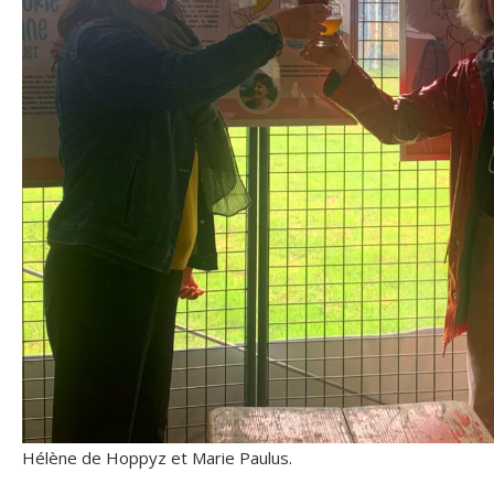
Hélène de Hoppyz et Marie Paulus.