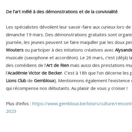
De l’art mêlé à des démonstrations et de la convivialité
Les spécialistes dévoilent leur savoir-faire aux curieux lors d
dimanche 19 mars. Des démonstrations gratuites sont organ
journée, les jeunes peuvent se faire maquiller par les doux p
Wouters
ou participer à des initiations créatives avec
Alysand
musicale (saxophone et accordéon). Le 26 mars, c’est (déjà) l
des comédiens de l’
Art de Rien
mais aussi des prestations mu
l’
Académie Victor de Becker
. C’est à 18h que l’on décerne les pr
Lions Club
de
Gembloux
). Mentionnons également l’existence 
qui récompense nos débutants. Au plaisir de vous y croiser !
Plus d’infos :
https://www.gembloux.be/loisirs/culture/rencont
2023