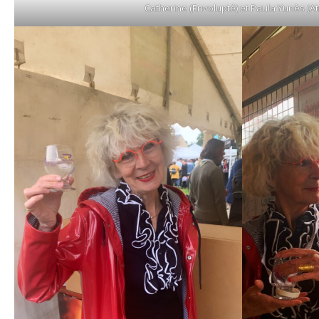
Catherine (Envolupté) et Paula Yunès (At