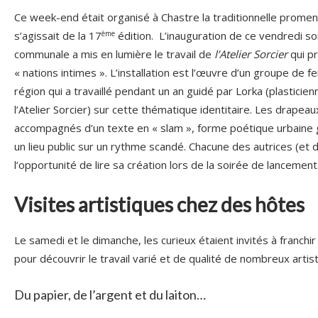
Ce week-end était organisé à Chastre la traditionnelle promena
ème
s’agissait de la 17
édition. L’inauguration de ce vendredi so
communale a mis en lumière le travail de
l’Atelier Sorcier
qui p
« nations intimes ». L’installation est l’œuvre d’un groupe d
région qui a travaillé pendant un an guidé par Lorka (plasticien
l’Atelier Sorcier) sur cette thématique identitaire. Les drapeau
accompagnés d’un texte en « slam », forme poétique urbain
un lieu public sur un rythme scandé. Chacune des autrices (et 
l’opportunité de lire sa création lors de la soirée de lancement
Visites artistiques chez des hôtes
Le samedi et le dimanche, les curieux étaient invités à franch
pour découvrir le travail varié et de qualité de nombreux artis
Du papier, de l’argent et du laiton…