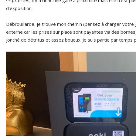
^^). Certes, il y a donc une gare à proximité mais elle n’est p
d’exposition.
Débrouillarde, je trouve mon chemin (pensez à charger votre 
externe car les prises sur place sont payantes via des bornes
jonché de détritus et assez boueux. Je suis partie par temps p