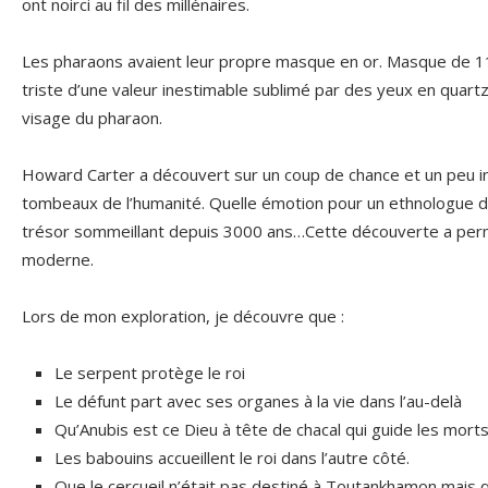
ont noirci au fil des millénaires.
Les pharaons avaient leur propre masque en or. Masque de 1
triste d’une valeur inestimable sublimé par des yeux en quartz. 
visage du pharaon.
Howard Carter a découvert sur un coup de chance et un peu in
tombeaux de l’humanité. Quelle émotion pour un ethnologue d
trésor sommeillant depuis 3000 ans…Cette découverte a permi
moderne.
Lors de mon exploration, je découvre que :
Le serpent protège le roi
Le défunt part avec ses organes à la vie dans l’au-delà
Qu’Anubis est ce Dieu à tête de chacal qui guide les mort
Les babouins accueillent le roi dans l’autre côté.
Que le cercueil n’était pas destiné à Toutankhamon mais q