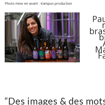
Photo mise en avant : Kampus production
Pau
bra
b
Ma
F
“Des images & des mots