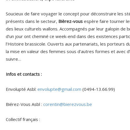
Soucieux de faire voyager le concept pour déconstruire les s
présents dans le secteur,
Bièrez-vous
espère faire tourner l
des lieux culturels wallons. Accompagnés par leur galopin de b
d’un jour ont cheminé ce week-end dans des existences partic
l’Histoire brassicole. Ouverts aux partenariats, les porteurs 
la mise en valeur des femmes sous d’autres formes et avec d’
suivre…
Infos et contacts :
Envolupté Asbl:
envolupte@gmail.com
(0494-13.66.99)
Biérez-Vous Asbl :
corentin@bierezvous.be
Collectif français :