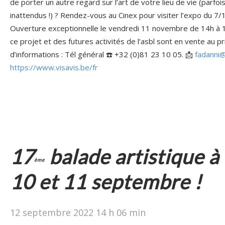
de porter un autre regard sur l’art de votre lieu de vie (parfo
inattendus !) ? Rendez-vous au Cinex pour visiter l’expo du 7
Ouverture exceptionnelle le vendredi 11 novembre de 14h à 1
ce projet et des futures activités de l’asbl sont en vente au p
d’informations : Tél général ☎️ +32 (0)81 23 10 05. 📩
fadanni@
https://www.visavis.be/fr
17
balade artistique à
ème
10 et 11 septembre !
12 septembre 2022 14 h 06 min