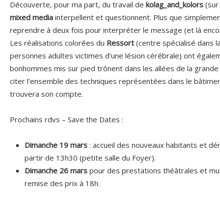
Découverte, pour ma part, du travail de
kolag_and_kolors
(sur
mixed media
interpellent et questionnent. Plus que simplement
reprendre à deux fois pour interpréter le message (et là encore
Les réalisations colorées du
Ressort
(centre spécialisé dans l
personnes adultes victimes d’une lésion cérébrale) ont égal
bonhommes mis sur pied trônent dans les allées de la grande 
citer l’ensemble des techniques représentées dans le bâtimen
trouvera son compte.
Prochains rdvs – Save the Dates :
Dimanche 19 mars
: accueil des nouveaux habitants et dé
partir de 13h30 (petite salle du Foyer).
Dimanche 26 mars
pour des prestations théâtrales et musi
remise des prix à 18h.