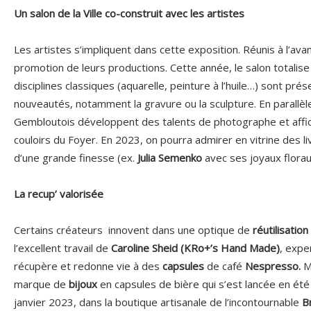
Un salon de la Ville co-construit avec les artistes
Les artistes s’impliquent dans cette exposition. Réunis à l’avanc
promotion de leurs productions. Cette année, le salon totalise 
disciplines classiques (aquarelle, peinture à l’huile…) sont pré
nouveautés, notamment la gravure ou la sculpture. En parallèle
Gembloutois développent des talents de photographe et affich
couloirs du Foyer. En 2023, on pourra admirer en vitrine des li
d’une grande finesse (ex.
Julia Semenko
avec ses joyaux flora
La recup’ valorisée
Certains créateurs innovent dans une optique de
réutilisation
l’excellent travail de
Caroline Sheid (KRo+’s Hand Made)
, exper
récupère et redonne vie à des
capsules
de café
Nespresso.
M
marque de
bijoux
en capsules de bière qui s’est lancée en ét
janvier 2023, dans la boutique artisanale de l’incontournable
B