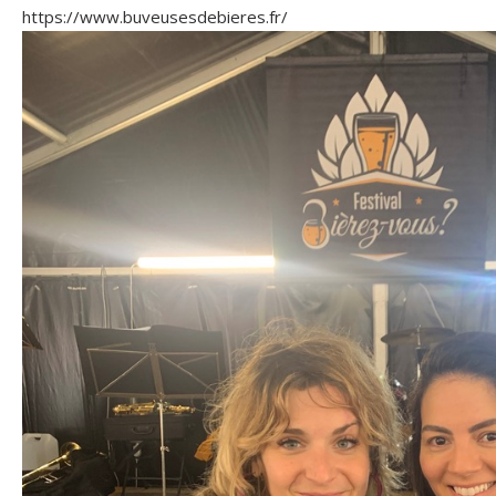
https://www.buveusesdebieres.fr/