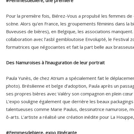
#Femmesdebiere, une première
Pour la première fois, Biérez-Vous a propulsé les femmes de «
scène. Alors qu’en France, les groupements féminins dans la bi
Buveuses de bières), en Belgique, les associations manquent.
collaboration avec l’asbl gembloutoise Envolupté, le Festival
formatrices que négociantes et fait la part belle aux brasseus
Des Namuroises à l’inauguration de leur portrait
Paula Yunès, de chez Atrium a spécialement fait le déplacemen
photo). Brésilienne et belge d’adoption, Paula après un passa
ses propres bières avec Valéry son compagnon en plein cœu
L’expo souligne également que derrière les beaux packagings s
talentueuses comme Marie Paulus, dessinatrice namuroise, m
ô-arts. L’artiste a réalisé une création inédite pour La Houppe, c
#Femmesdebiere, expo itinérante