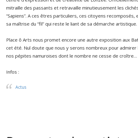
mitraille des passants et retravaille minutieusement les clich
“Sapiens”. A ces êtres particuliers, ces citoyens recomposés, 
sa maîtrise du “fil” qui reste le liant de sa démarche artistique
Place ô Arts nous promet encore une autre exposition aux Bat
cet été. Nul doute que nous y serons nombreux pour admirer le
nos pépites namuroises dont le nombre ne cesse de croître…
Infos :
Actus