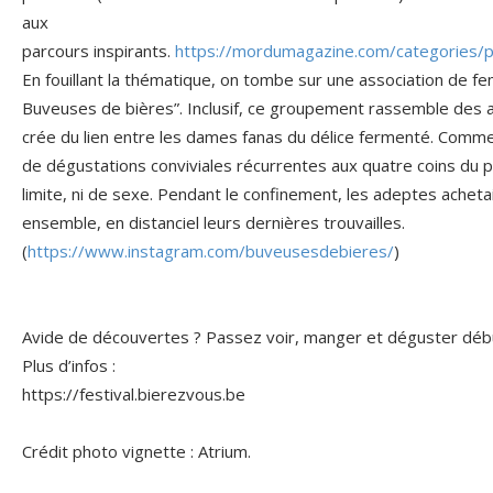
aux
parcours inspirants.
https://mordumagazine.com/categories/po
En fouillant la thématique, on tombe sur une association de f
Buveuses de bières”. Inclusif, ce groupement rassemble des a
crée du lien entre les dames fanas du délice fermenté. Comm
de dégustations conviviales récurrentes aux quatre coins du pa
limite, ni de sexe. Pendant le confinement, les adeptes acheta
ensemble, en distanciel leurs dernières trouvailles.
(
https://www.instagram.com/buveusesdebieres/
)
Avide de découvertes ? Passez voir, manger et déguster débu
Plus d’infos :
https://festival.bierezvous.be
Crédit photo vignette : Atrium.