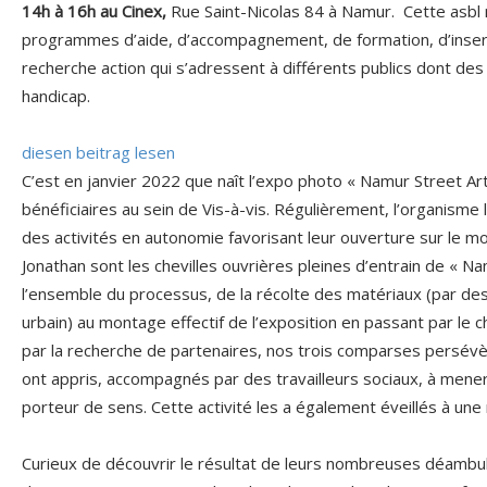
14h à 16h au Cinex,
Rue Saint-Nicolas 84 à Namur. Cette asb
programmes d’aide, d’accompagnement, de formation, d’insert
recherche action qui s’adressent à différents publics dont des
handicap.
diesen beitrag lesen
C’est en janvier 2022 que naît l’expo photo « Namur Street Art »
bénéficiaires au sein de Vis-à-vis. Régulièrement, l’organisme l
des activités en autonomie favorisant leur ouverture sur le mo
Jonathan sont les chevilles ouvrières pleines d’entrain de « N
l’ensemble du processus, de la récolte des matériaux (par des
urbain) au montage effectif de l’exposition en passant par le ch
par la recherche de partenaires, nos trois comparses persévè
ont appris, accompagnés par des travailleurs sociaux, à mene
porteur de sens. Cette activité les a également éveillés à une 
Curieux de découvrir le résultat de leurs nombreuses déambu