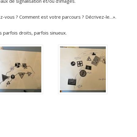
neaux de signalisation et/ou d’images.
ez-vous ? Comment est votre parcours ? Décrivez-le…».
 parfois droits, parfois sinueux.