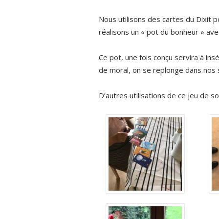
Nous utilisons des cartes du Dixit
réalisons un « pot du bonheur » av
Ce pot, une fois conçu servira à in
de moral, on se replonge dans nos s
D’autres utilisations de ce jeu de s