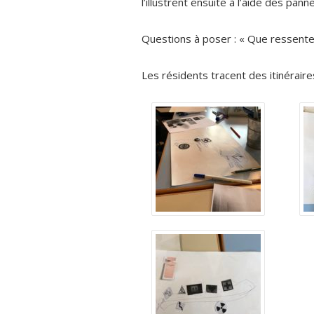
l’illustrent ensuite à l’aide des pan
Questions à poser : « Que ressent
Les résidents tracent des itinéraires