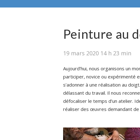
Peinture au d
19 mars 2020 14 h 23 min
Aujourd’hui, nous organisons un mo
participer, novice ou expérimenté e
s’adonner à une réalisation au doigt.
délassant du travail. Il nous recon
défocaliser le temps d’un atelier. I
réaliser des œuvres demandant de l