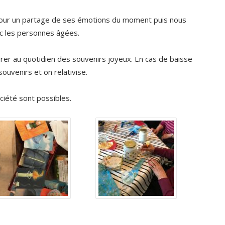
 pour un partage de ses émotions du moment puis nous
ec les personnes âgées.
sérer au quotidien des souvenirs joyeux. En cas de baisse
ouvenirs et on relativise.
ociété sont possibles.