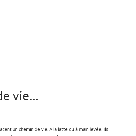
de vie…
racent un chemin de vie. A la latte ou à main levée. Ils