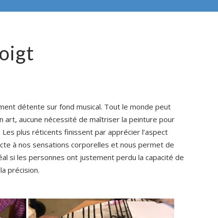
oigt
ment détente sur fond musical. Tout le monde peut
n art, aucune nécessité de maîtriser la peinture pour
 Les plus réticents finissent par apprécier l’aspect
necte à nos sensations corporelles et nous permet de
déal si les personnes ont justement perdu la capacité de
a précision.