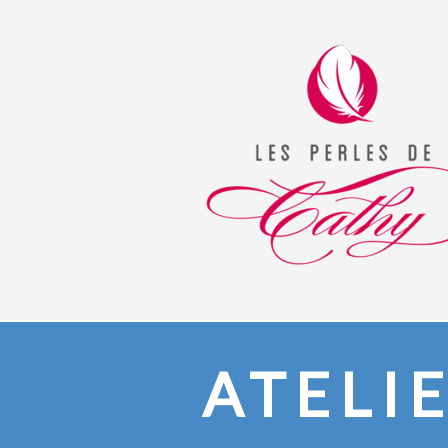
ATELI