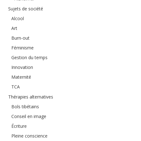
Sujets de société
Alcool
Art
Burn-out
Féminisme
Gestion du temps
Innovation
Maternité
TCA
Thérapies alternatives
Bols tibétains
Conseil en image
Écriture
Pleine conscience