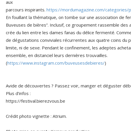
aux
parcours inspirants.
https://mordumagazine.com/categories/po
En fouillant la thématique, on tombe sur une association de f
Buveuses de bières”. Inclusif, ce groupement rassemble des a
crée du lien entre les dames fanas du délice fermenté. Comm
de dégustations conviviales récurrentes aux quatre coins du pa
limite, ni de sexe. Pendant le confinement, les adeptes acheta
ensemble, en distanciel leurs dernières trouvailles.
(
https://www.instagram.com/buveusesdebieres/
)
Avide de découvertes ? Passez voir, manger et déguster débu
Plus d’infos :
https://festival.bierezvous.be
Crédit photo vignette : Atrium.