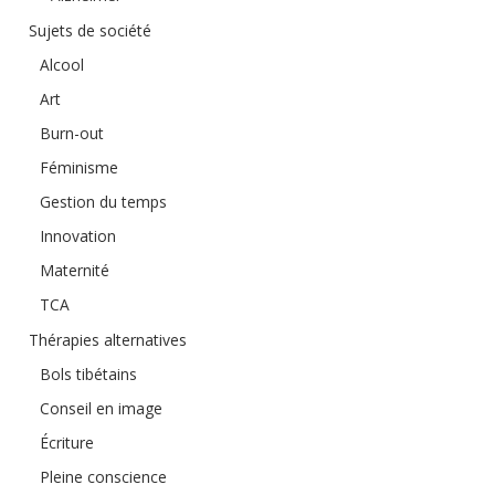
Sujets de société
Alcool
Art
Burn-out
Féminisme
Gestion du temps
Innovation
Maternité
TCA
Thérapies alternatives
Bols tibétains
Conseil en image
Écriture
Pleine conscience