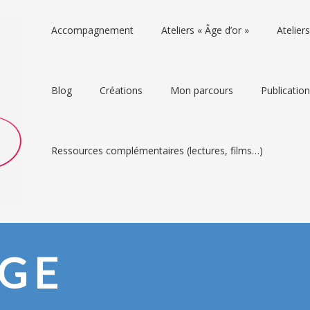
Accompagnement
Ateliers « Âge d’or »
Atelie
Blog
Créations
Mon parcours
Publicatio
Ressources complémentaires (lectures, films…)
GE