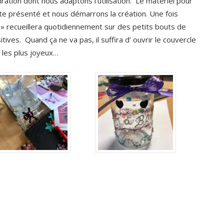
ration dont nous adaptons l’utilisation. Le matériel pour
uite présenté et nous démarrons la création. Une fois
 » recueillera quotidiennement sur des petits bouts de
ives. Quand ça ne va pas, il suffira d’ ouvrir le couvercle
 les plus joyeux…