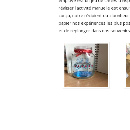
employé est un jeu de cartes d’inspi
réaliser l’activité manuelle est ens
conçu, notre récipient du « bonheur
papier nos expériences les plus posit
et de replonger dans nos souvenirs