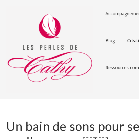
Accompagneme
Blog
Créat
Ressources comp
Un bain de sons pour s