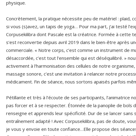
physique.
Concrètement, la pratique nécessite peu de matériel : plaid, c
si vous (s)avez, un tapis de yoga… Pour ma part, j’ai testé l’
Corpusekilibra dont Pascale est la créatrice. Formée à cette t
s’est reconvertie depuis avril 2019 dans le bien-être après un
commerciale. « Notre corps, c’est comme un instrument de mu
désaccordée, c’est tout l’ensemble qui est déséquilibré. » nou
activement à l’harmonisation des cellules de notre organisme, e
massage sonore, c’est une invitation à relancer notre proces
médicament. Fin de séance, nous sortons apaisés parfois mêm
Pétillante et très à l’écoute de ses participants, l’animatrice
pas forcer et à se respecter. Étonnée de la panoplie de bols 
renseigne et apprends leur spécificité. Dur de se lancer sans 
entraînement adapté ! Avec Corpusekilibra, pas de doute, vo
je vous y envoie en toute confiance…Elle propose des séances