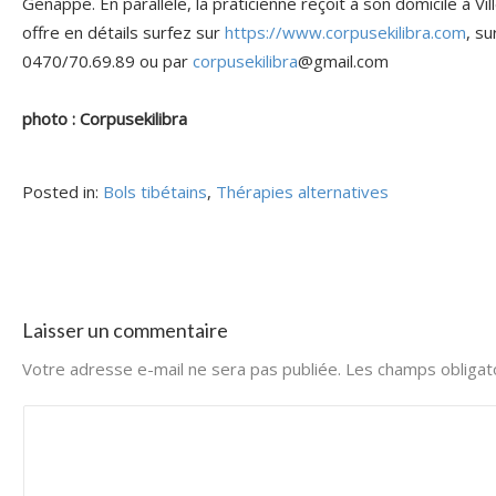
Genappe. En parallèle, la praticienne reçoit à son domicile à Vil
offre en détails surfez sur
https://www.corpusekilibra.com
, s
0470/70.69.89 ou par
corpusekilibra
@gmail.com
photo : Corpusekilibra
Posted in:
Bols tibétains
,
Thérapies alternatives
Laisser un commentaire
Votre adresse e-mail ne sera pas publiée.
Les champs obligat