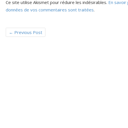
Ce site utilise Akismet pour réduire les indésirables.
En savoir 
données de vos commentaires sont traitées
.
←
Previous Post