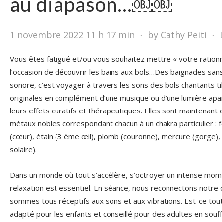
au diapason…￼￼
1 novembre 2022 11 h 17 min
⋅
by Cathy Peiti
⋅
Vous êtes fatigué et/ou vous souhaitez mettre « votre rationn
l’occasion de découvrir les bains aux bols…Des baignades sans 
sonore, c’est voyager à travers les sons des bols chantants t
originales en complément d’une musique ou d’une lumière apa
leurs effets curatifs et thérapeutiques. Elles sont maintenant
métaux nobles correspondant chacun à un chakra particulier : fe
(cœur), étain (3 ème œil), plomb (couronne), mercure (gorge), 
solaire).
Dans un monde où tout s’accélère, s’octroyer un intense mom
relaxation est essentiel. En séance, nous reconnectons notre 
sommes tous réceptifs aux sons et aux vibrations. Est-ce tout
adapté pour les enfants et conseillé pour des adultes en sou