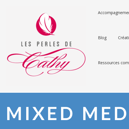
Accompagneme
Blog
Créat
Ressources comp
MIXED MED