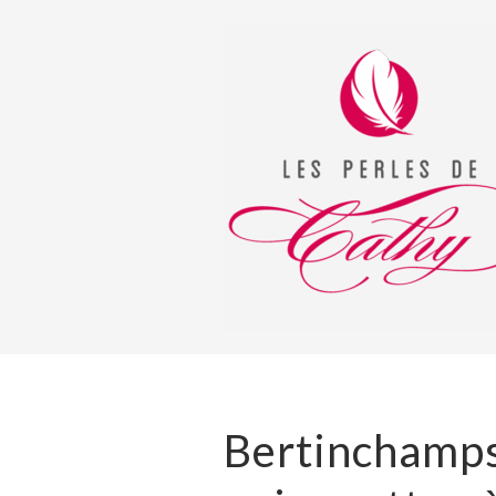
Bertinchamps 