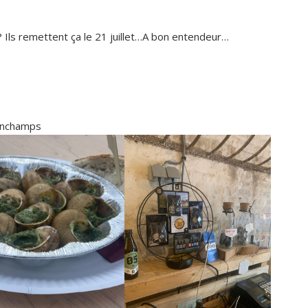
Ils remettent ça le 21 juillet…A bon entendeur…
inchamps