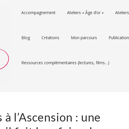
Accompagnement
Ateliers « Âge d’or »
Atelie
Blog
Créations
Mon parcours
Publicatio
Ressources complémentaires (lectures, films…)
à l’Ascension : une