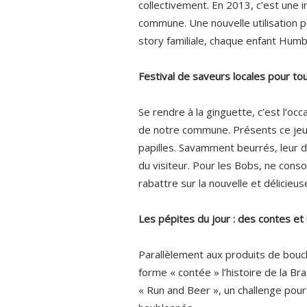
collectivement. En 2013, c’est une in
commune. Une nouvelle utilisation po
story familiale, chaque enfant Hum
Festival de saveurs locales pour to
Se rendre à la ginguette, c’est l’occ
de notre commune. Présents ce jeudi
papilles. Savamment beurrés, leur d
du visiteur. Pour les Bobs, ne cons
rabattre sur la nouvelle et délici
Les pépites du jour : des contes et
Parallèlement aux produits de bouche
forme « contée » l’histoire de la Br
« Run and Beer », un challenge pour