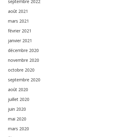
septembre 2022
août 2021
mars 2021
février 2021
janvier 2021
décembre 2020
novembre 2020
octobre 2020
septembre 2020
août 2020
juillet 2020
juin 2020
mai 2020
mars 2020