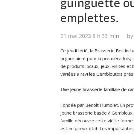
guinguette où 
emplettes.
21 mai 2023 8 h 33 min
⋅
by
Ce jeudi férié, la Brasserie Bertinc
organisaient pour la première fois,
de produits locaux, jeux, visites et
variées a ravi les Gembloutois prés
Une jeune brasserie familiale de c
Fondée par Benoît Humblet, un prof
jeune brasserie basée à Gembloux,
famille découvre cette vieille ferm
est en piteux état. Les importantes