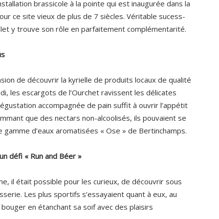
stallation brassicole à la pointe qui est inaugurée dans la
ur ce site vieux de plus de 7 siècles. Véritable sucess-
blet y trouve son rôle en parfaitement complémentarité.
us
asion de découvrir la kyrielle de produits locaux de qualité
, les escargots de l’Ourchet ravissent les délicates
égustation accompagnée de pain suffit à ouvrir l’appétit
ommant que des nectars non-alcoolisés, ils pouvaient se
euse gamme d’eaux aromatisées « Ose » de Bertinchamps.
 un défi « Run and Béer »
, il était possible pour les curieux, de découvrir sous
asserie. Les plus sportifs s’essayaient quant à eux, au
 bouger en étanchant sa soif avec des plaisirs