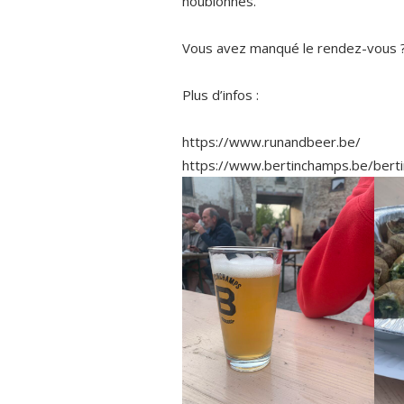
houblonnés.
Vous avez manqué le rendez-vous ? 
Plus d’infos :
https://www.runandbeer.be/
https://www.bertinchamps.be/bert