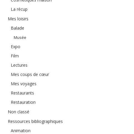
La récup
Mes loisirs
Balade
Musée
Expo
Film
Lectures
Mes coups de cœur
Mes voyages
Restaurants
Restauration
Non classé
Ressources bibliographiques
Animation