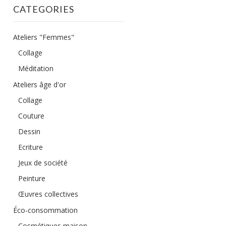
CATEGORIES
Ateliers "Femmes"
Collage
Méditation
Ateliers âge d'or
Collage
Couture
Dessin
Ecriture
Jeux de société
Peinture
Œuvres collectives
Éco-consommation
Cosmétiques maison