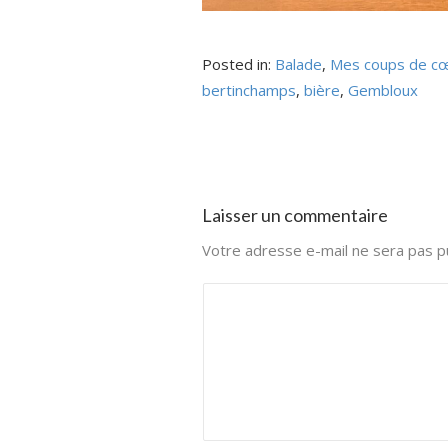
Posted in:
Balade
,
Mes coups de c
bertinchamps
,
bière
,
Gembloux
Laisser un commentaire
Votre adresse e-mail ne sera pas pu