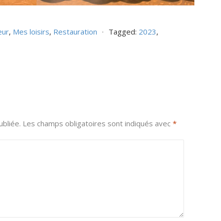
œur
,
Mes loisirs
,
Restauration
⋅
Tagged:
2023
,
bliée.
Les champs obligatoires sont indiqués avec
*