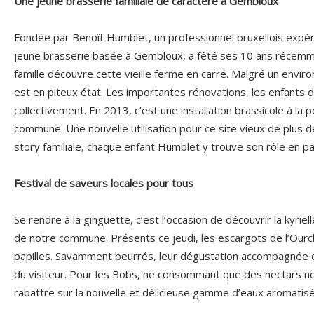
Une jeune brasserie familiale de caractère à Gembloux
Fondée par Benoît Humblet, un professionnel bruxellois expé
jeune brasserie basée à Gembloux, a fêté ses 10 ans récemme
famille découvre cette vieille ferme en carré. Malgré un envi
est en piteux état. Les importantes rénovations, les enfants d
collectivement. En 2013, c’est une installation brassicole à la 
commune. Une nouvelle utilisation pour ce site vieux de plus de
story familiale, chaque enfant Humblet y trouve son rôle en 
Festival de saveurs locales pour tous
Se rendre à la ginguette, c’est l’occasion de découvrir la kyriel
de notre commune. Présents ce jeudi, les escargots de l’Ourch
papilles. Savamment beurrés, leur dégustation accompagnée de 
du visiteur. Pour les Bobs, ne consommant que des nectars non
rabattre sur la nouvelle et délicieuse gamme d’eaux aromati