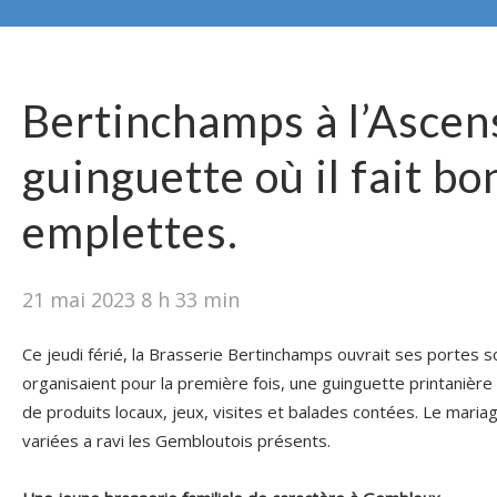
Bertinchamps à l’Ascen
guinguette où il fait bo
emplettes.
21 mai 2023 8 h 33 min
Ce jeudi férié, la Brasserie Bertinchamps ouvrait ses portes so
organisaient pour la première fois, une guinguette printanièr
de produits locaux, jeux, visites et balades contées. Le mariag
variées a ravi les Gembloutois présents.