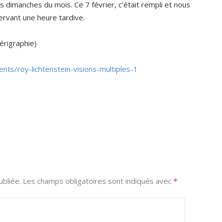
s dimanches du mois. Ce 7 février, c’était rempli et nous
servant une heure tardive.
érigraphie)
ts/roy-lichtenstein-visions-multiples-1
bliée.
Les champs obligatoires sont indiqués avec
*