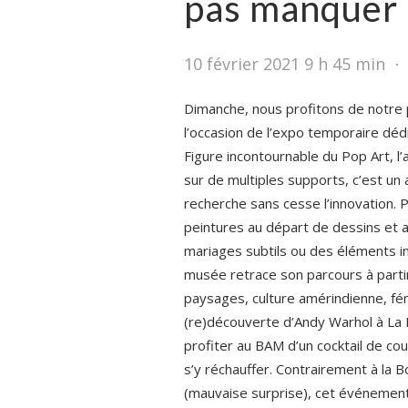
pas manquer 
10 février 2021 9 h 45 min
⋅
Dimanche, nous profitons de notre
l’occasion de l’expo temporaire déd
Figure incontournable du Pop Art, l’
sur de multiples supports, c’est un 
recherche sans cesse l’innovation. P
peintures au départ de dessins et a
mariages subtils ou des éléments ina
musée retrace son parcours à part
paysages, culture amérindienne, f
(re)découverte d’Andy Warhol à La
profiter au BAM d’un cocktail de cou
s’y réchauffer. Contrairement à la 
(mauvaise surprise), cet événement 