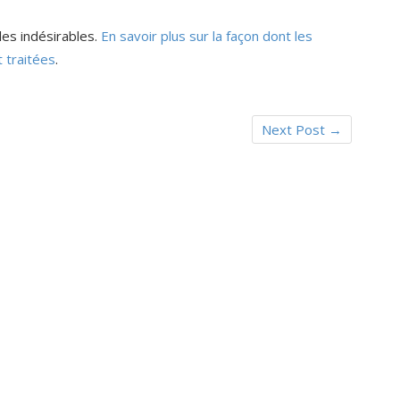
les indésirables.
En savoir plus sur la façon dont les
 traitées
.
Next Post
→