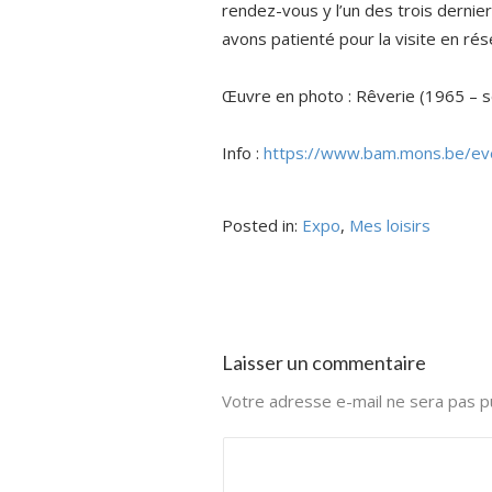
rendez-vous y l’un des trois dernier
avons patienté pour la visite en ré
Œuvre en photo : Rêverie (1965 – s
Info :
https://www.bam.mons.be/even
Posted in:
Expo
,
Mes loisirs
Laisser un commentaire
Votre adresse e-mail ne sera pas pu