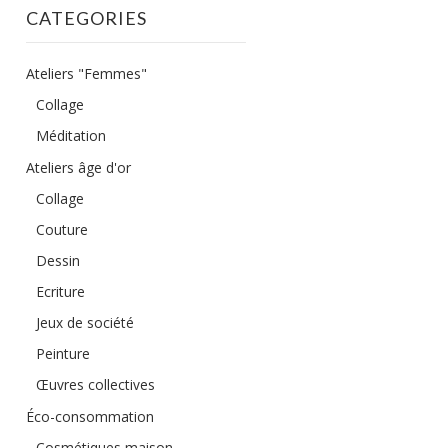
CATEGORIES
Ateliers "Femmes"
Collage
Méditation
Ateliers âge d'or
Collage
Couture
Dessin
Ecriture
Jeux de société
Peinture
Œuvres collectives
Éco-consommation
Cosmétiques maison