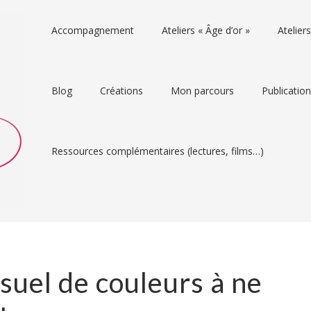
Accompagnement
Ateliers « Âge d’or »
Atelie
Blog
Créations
Mon parcours
Publicatio
Ressources complémentaires (lectures, films…)
isuel de couleurs à ne