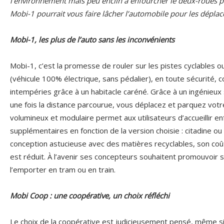
l’environnement mais peu enclin à enfourcher le deux-roues po
Mobi-1 pourrait vous faire lâcher l’automobile pour les dépla
Mobi-1, les plus de l’auto sans les inconvénients
Mobi-1, c’est la promesse de rouler sur les pistes cyclables ou
(véhicule 100% électrique, sans pédalier), en toute sécurité, c
intempéries grâce à un habitacle caréné. Grâce à un ingénieux
une fois la distance parcourue, vous déplacez et parquez votre
volumineux et modulaire permet aux utilisateurs d’accueillir 
supplémentaires en fonction de la version choisie : citadine ou u
conception astucieuse avec des matières recyclables, son coût
est réduit. À l’avenir ses concepteurs souhaitent promouvoir 
l’emporter en tram ou en train.
Mobi Coop : une coopérative, un choix réfléchi
Le choix de la coopérative est judicieusement pensé, même si