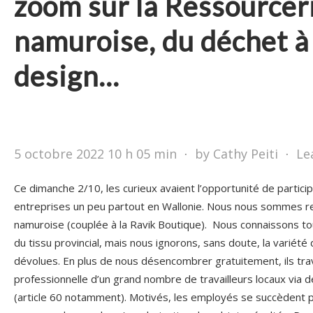
zoom sur la Ressourcer
namuroise, du déchet à 
design…
5 octobre 2022 10 h 05 min
⋅
by Cathy Peiti
⋅
Le
Ce dimanche 2/10, les curieux avaient l’opportunité de partici
entreprises un peu partout en Wallonie. Nous nous sommes r
namuroise (couplée à la Ravik Boutique). Nous connaissons to
du tissu provincial, mais nous ignorons, sans doute, la variété 
dévolues. En plus de nous désencombrer gratuitement, ils travai
professionnelle d’un grand nombre de travailleurs locaux via 
(article 60 notamment). Motivés, les employés se succèdent p