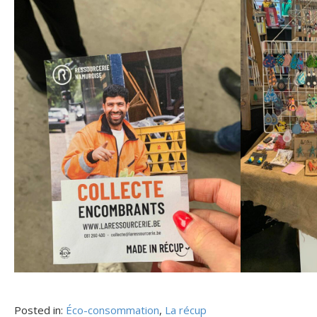
Posted in:
Éco-consommation
,
La récup