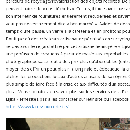
parcours de recyclage/revalorisation des objets récoltés. De 
peuvent naître de « nos déchets ». Certes, il faut savoir aussi
son intérieur de fournitures entièrement récupérées et sa
veut pas nécessairement dire « bon marché ». Avides de déco
temps d’une pause, un verre à la cafétéria et en profitons pour
Boutique où des créateurs artisanaux spécialisés en surcyclin
ne pas avoir le regard attiré par cet artisane hennuyère « Lijik
une profusion de créations à partir de matériaux improbables :
photographiques…Le tout à des prix plus qu’abordables (entre 
moyen de s’offrir un petit plaisir !). Originale et éclectique, l
atelier, les productions locaux d’autres artisans de sa région. 
plus simple de faire face à la crise et aux difficultés d’un secte
plus… Vous souhaitez en savoir plus sur les services de la Res
Lijika ? N’hésitez pas à les contacter sur leur site ou Facebook
https://www.laressourcerie.be/
.