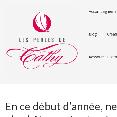
Accompagneme
Blog
Créat
Ressources comp
En ce début d’année, n