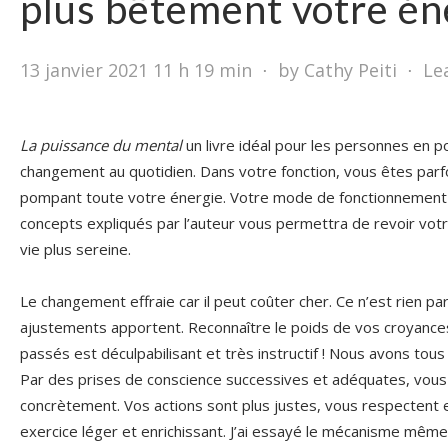
plus bêtement votre én
13 janvier 2021 11 h 19 min
⋅
by Cathy Peiti
⋅
Le
La puissance du mental
un livre idéal pour les personnes en p
changement au quotidien. Dans votre fonction, vous êtes par
pompant toute votre énergie. Votre mode de fonctionnement 
concepts expliqués par l’auteur vous permettra de revoir vo
vie plus sereine.
Le changement effraie car il peut coûter cher. Ce n’est rien pa
ajustements apportent. Reconnaître le poids de vos croyance
passés est déculpabilisant et très instructif ! Nous avons tous
Par des prises de conscience successives et adéquates, vou
concrètement. Vos actions sont plus justes, vous respectent et
exercice léger et enrichissant. J’ai essayé le mécanisme même 