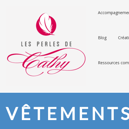
Accompagneme
Blog
Créat
Ressources comp
VÊTEMENT