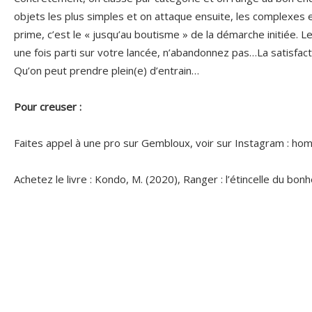
objets les plus simples et on attaque ensuite, les complexes 
prime, c’est le « jusqu’au boutisme » de la démarche initiée. 
une fois parti sur votre lancée, n’abandonnez pas…La satisfac
Qu’on peut prendre plein(e) d’entrain…
Pour creuser :
Faites appel à une pro sur Gembloux, voir sur Instagram : hom
Achetez le livre : Kondo, M. (2020), Ranger : l’étincelle du bonheu