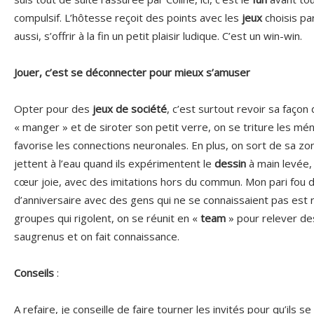
compulsif. L’hôtesse reçoit des points avec les
jeux
choisis par
aussi, s’offrir à la fin un petit plaisir ludique. C’est un win-win.
Jouer, c’est se déconnecter pour mieux s’amuser
Opter pour des
jeux de société
, c’est surtout revoir sa façon 
« manger » et de siroter son petit verre, on se triture les m
favorise les connections neuronales. En plus, on sort de sa z
jettent à l’eau quand ils expérimentent le
dessin
à main levée, 
cœur joie, avec des imitations hors du commun. Mon pari fou d
d’anniversaire avec des gens qui ne se connaissaient pas est r
groupes qui rigolent, on se réunit en «
team
» pour relever d
saugrenus et on fait connaissance.
Conseils
:
A refaire, je conseille de faire tourner les invités pour qu’ils 