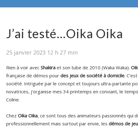
J’ai testé…Oika Oika
25 janvier 2023 12 h 27 min
Rien à voir avec
Shakira
et son tube de 2010 (Waka Waka).
Oik
française de démos pour
des jeux de société à domicile
. C’est
société. Intriguée par le concept et toujours ultra-partante p
novatrices, j’organise mes 34 printemps en conviant, le temp
Coline.
Chez
Oika Oika
, ce sont tous des animateurs passionnés qui 
professionnellement mais surtout par envie, les
démos de je