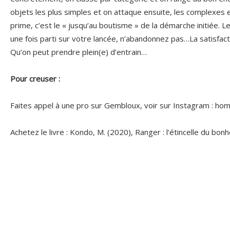
objets les plus simples et on attaque ensuite, les complexes 
prime, c’est le « jusqu’au boutisme » de la démarche initiée. 
une fois parti sur votre lancée, n’abandonnez pas…La satisfac
Qu’on peut prendre plein(e) d’entrain…
Pour creuser :
Faites appel à une pro sur Gembloux, voir sur Instagram : hom
Achetez le livre : Kondo, M. (2020), Ranger : l’étincelle du bonheu