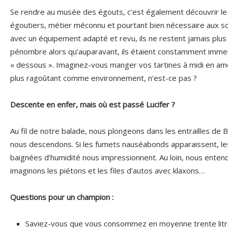
Se rendre au musée des égouts, c’est également découvrir le t
égoutiers, métier méconnu et pourtant bien nécessaire aux sou
avec un équipement adapté et revu, ils ne restent jamais plus 
pénombre alors qu’auparavant, ils étaient constamment imme
« dessous ». Imaginez-vous manger vos tartines à midi en amon
plus ragoûtant comme environnement, n’est-ce pas ?
Descente en enfer, mais où est passé Lucifer ?
Au fil de notre balade, nous plongeons dans les entrailles de 
nous descendons. Si les fumets nauséabonds apparaissent, le
baignées d’humidité nous impressionnent. Au loin, nous entendo
imaginons les piétons et les files d’autos avec klaxons…
Questions pour un champion :
Saviez-vous que vous consommez en moyenne trente litres