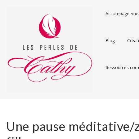
Accompagneme
Blog
Créat
Ressources comp
Une pause méditative/