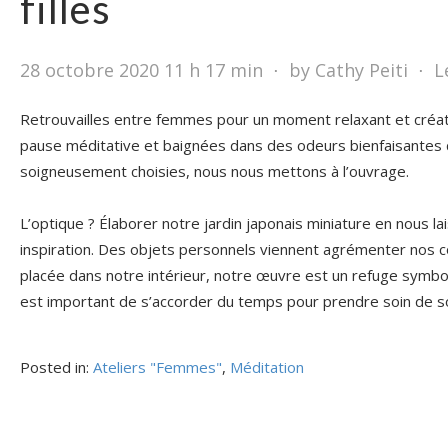
filles
28 octobre 2020 11 h 17 min
⋅
by Cathy Peiti
⋅
L
Retrouvailles entre femmes pour un moment relaxant et créati
pause méditative et baignées dans des odeurs bienfaisantes d
soigneusement choisies, nous nous mettons à l’ouvrage.
L’optique ? Élaborer notre jardin japonais miniature en nous la
inspiration. Des objets personnels viennent agrémenter nos 
placée dans notre intérieur, notre œuvre est un refuge symbo
est important de s’accorder du temps pour prendre soin de s
Posted in:
Ateliers "Femmes"
,
Méditation