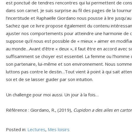
est ponctué de tendres rencontres qui lui permettent de con
dans son carnet. Je suis surprise au fil des pages de la tournur
l’incertitude et Raphaëlle Giordano nous pousse à lire jusqu’au
Sachez que ce livre propose également du contenu intéressant.
ajuster nos comportements pour atteindre une harmonie de cou
suppose qu’il nous est possible de « mieux » aimer en modifiant 
au monde…Avant d’être « deux », il faut être en accord avec 
suffisamment se choyer est essentiel. La femme ou l’homme do
son partenaire, lui-même et son environnement. Nous sommes
luttons pas contre le destin…Tout vient à point à qui sait atte
soi et de se laisser guider par son intuition.
Un challenge pour moi aussi. Un jour à la fois…
Référence : Giordano, R., (2019),
Cupidon a des ailes en carto
Posted in:
Lectures
,
Mes loisirs