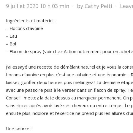
9 juillet 2020 10 h 03 min
⋅
by Cathy Peiti
⋅
Leav
Ingrédients et matériel :
– Flocons d’avoine
– Eau
– Bol
– Flacon de spray (voir chez Action notamment pour en acheter p
J’ai essayé une recette de démêlant naturel et je vous la cons
flocons d’avoine en plus c’est une aubaine et une économie….
laissez gonfler deux heures puis mélangez ! La dernière étape c
avec une passoire puis à le verser dans un flacon de spray. Te
Conseil : mettez la date dessus au marqueur permanent. On 
sans rincer après avoir lavé ses cheveux ou entre-temps. Le 
ensuite plus indolore et l’exercice ne prend plus les allures d
Une source :