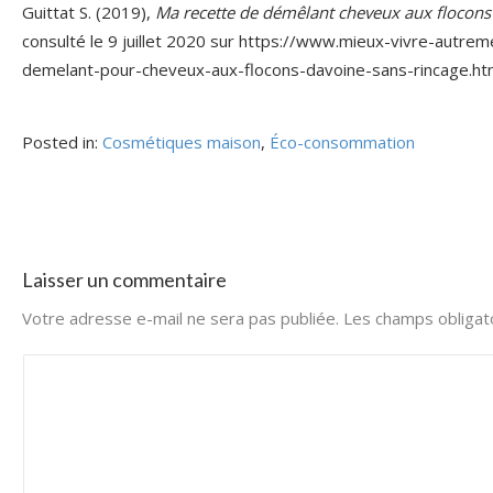
Guittat S. (2019),
Ma recette de démêlant cheveux aux flocons 
consulté le 9 juillet 2020 sur https://www.mieux-vivre-autr
demelant-pour-cheveux-aux-flocons-davoine-sans-rincage.ht
Posted in:
Cosmétiques maison
,
Éco-consommation
Laisser un commentaire
Votre adresse e-mail ne sera pas publiée.
Les champs obligat