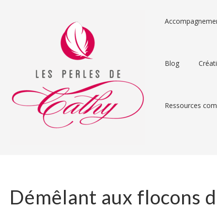
Accompagneme
Blog
Créat
Ressources comp
Démêlant aux flocons d