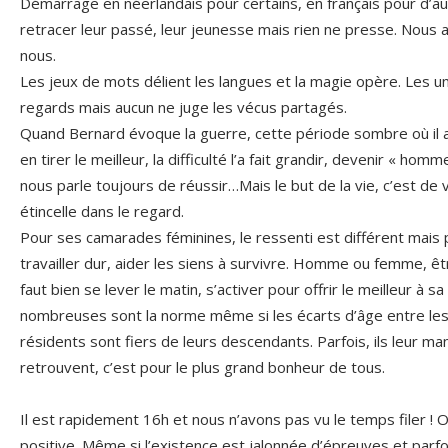
Démarrage en néerlandais pour certains, en français pour d’au
retracer leur passé, leur jeunesse mais rien ne presse. Nous
nous.
Les jeux de mots délient les langues et la magie opère. Les u
regards mais aucun ne juge les vécus partagés.
Quand Bernard évoque la guerre, cette période sombre où il a 
en tirer le meilleur, la difficulté l’a fait grandir, devenir « ho
nous parle toujours de réussir…Mais le but de la vie, c’est de v
étincelle dans le regard.
Pour ses camarades féminines, le ressenti est différent mais p
travailler dur, aider les siens à survivre. Homme ou femme, êt
faut bien se lever le matin, s’activer pour offrir le meilleur à sa 
nombreuses sont la norme même si les écarts d’âge entre les
résidents sont fiers de leurs descendants. Parfois, ils leur m
retrouvent, c’est pour le plus grand bonheur de tous.
Il est rapidement 16h et nous n’avons pas vu le temps filer ! 
positive. Même si l’existence est jalonnée d’épreuves et parfo