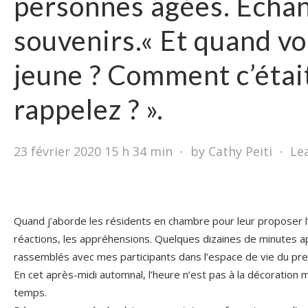
personnes âgées. Écha
souvenirs.« Et quand vo
jeune ? Comment c’étai
rappelez ? ».
23 février 2020 15 h 34 min
⋅
by Cathy Peiti
⋅
Le
Quand j’aborde les résidents en chambre pour leur proposer l’
réactions, les appréhensions. Quelques dizaines de minutes 
rassemblés avec mes participants dans l’espace de vie du pr
En cet après-midi automnal, l’heure n’est pas à la décoration 
temps.