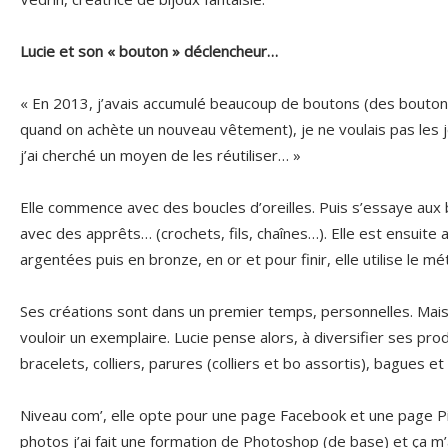
Lucie et son « bouton » déclencheur…
« En 2013, j’avais accumulé beaucoup de boutons (des bouton
quand on achète un nouveau vêtement), je ne voulais pas les je
j’ai cherché un moyen de les réutiliser… »
Elle commence avec des boucles d’oreilles. Puis s’essaye aux
avec des apprêts… (crochets, fils, chaînes…). Elle est ensuite 
argentées puis en bronze, en or et pour finir, elle utilise le mét
Ses créations sont dans un premier temps, personnelles. Ma
vouloir un exemplaire. Lucie pense alors, à diversifier ses pro
bracelets, colliers, parures (colliers et bo assortis), bagues 
Niveau com’, elle opte pour une page Facebook et une page Pi
photos j’ai fait une formation de Photoshop (de base) et ça m