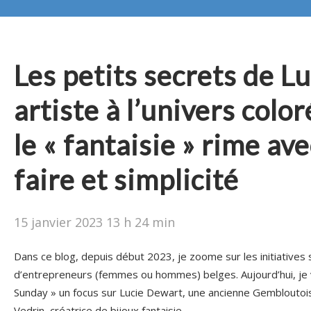
Les petits secrets de Lu
artiste à l’univers colo
le « fantaisie » rime ave
faire et simplicité
15 janvier 2023 13 h 24 min
Dans ce blog, depuis début 2023, je zoome sur les initiatives s
d’entrepreneurs (femmes ou hommes) belges. Aujourd’hui, je
Sunday » un focus sur Lucie Dewart, une ancienne Gembloutoi
Vedrin, créatrice de bijoux fantaisie.