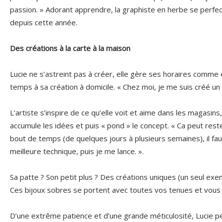
passion. » Adorant apprendre, la graphiste en herbe se perfe
depuis cette année.
Des créations à la carte à la maison
Lucie ne s’astreint pas à créer, elle gère ses horaires comme 
temps à sa création à domicile. « Chez moi, je me suis créé un p
L’artiste s’inspire de ce qu’elle voit et aime dans les magasins,
accumule les idées et puis « pond » le concept. « Ca peut rest
bout de temps (de quelques jours à plusieurs semaines), il faut
meilleure technique, puis je me lance. ».
Sa patte ? Son petit plus ? Des créations uniques (un seul exem
Ces bijoux sobres se portent avec toutes vos tenues et vous d
D’une extrême patience et d’une grande méticulosité, Lucie pe