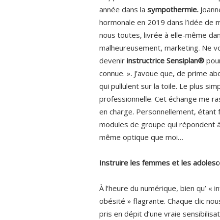
année dans la
sympothermie.
Joanne
hormonale en 2019 dans l’idée de m
nous toutes, livrée à elle-même dan
malheureusement, marketing. Ne voula
devenir
instructrice Sensiplan®
pour
connue. ». J’avoue que, de prime a
qui pullulent sur la toile. Le plus si
professionnelle. Cet échange me ra
en charge. Personnellement, étant f
modules de groupe qui répondent à
même optique que moi…
Instruire les femmes et les adoles
À l’heure du numérique, bien qu’ «
obésité » flagrante. Chaque clic n
pris en dépit d’une vraie sensibilis