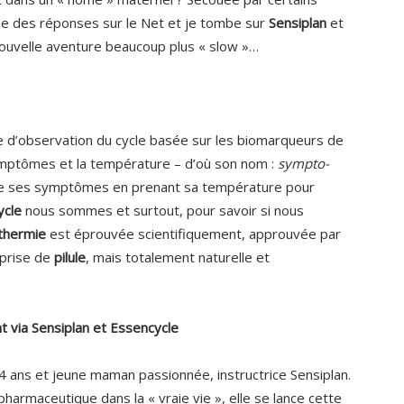
e des réponses sur le Net et je tombe sur
Sensiplan
et
ouvelle aventure beaucoup plus « slow »…
 d’observation du cycle basée sur les biomarqueurs de
ymptômes et la température – d’où son nom :
sympto-
rute ses symptômes en prenant sa température pour
ycle
nous sommes et surtout, pour savoir si nous
thermie
est éprouvée scientifiquement, approuvée par
a prise de
pilule
, mais totalement naturelle et
 via Sensiplan et Essencycle
34 ans et jeune maman passionnée, instructrice Sensiplan.
harmaceutique dans la « vraie vie », elle se lance cette