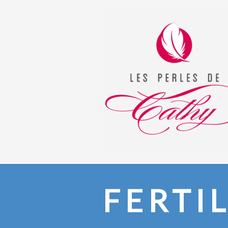
FERTI