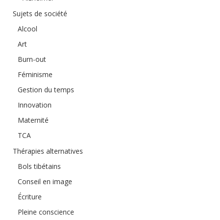
Sujets de société
Alcool
Art
Burn-out
Féminisme
Gestion du temps
Innovation
Maternité
TCA
Thérapies alternatives
Bols tibétains
Conseil en image
Écriture
Pleine conscience