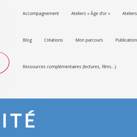
Accompagnement
Ateliers « Âge d’or »
Atelie
Blog
Créations
Mon parcours
Publicatio
Ressources complémentaires (lectures, films…)
LITÉ