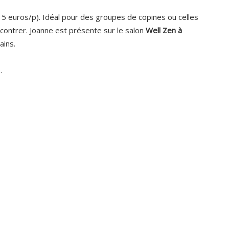
15 euros/p). Idéal pour des groupes de copines ou celles
encontrer. Joanne est présente sur le salon
Well Zen à
hains.
.