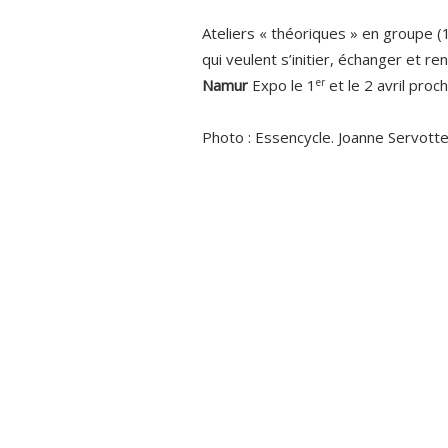
Ateliers « théoriques » en groupe (
qui veulent s’initier, échanger et r
er
Namur
Expo le 1
et le 2 avril proc
Photo : Essencycle. Joanne Servotte