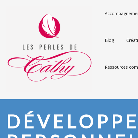
Accompagneme
Blog
Créat
Ressources comp
DÉVELOPP