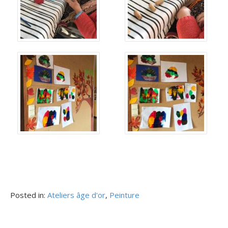
Posted in:
Ateliers âge d'or
,
Peinture