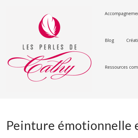
Accompagneme
Blog
Créat
Ressources comp
Peinture émotionnelle e