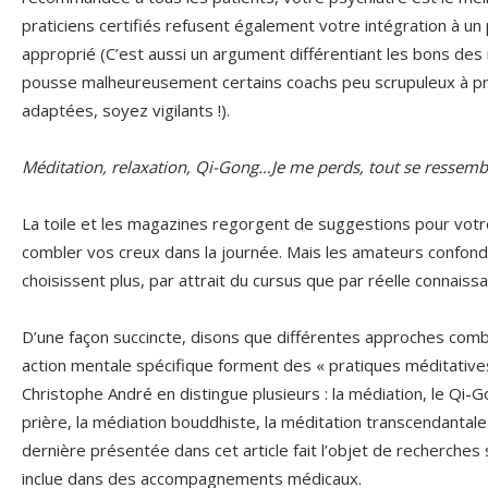
praticiens certifiés refusent également votre intégration à u
approprié (C’est aussi un argument différentiant les bons des
pousse malheureusement certains coachs peu scrupuleux à pre
adaptées, soyez vigilants !).
Méditation, relaxation, Qi-Gong…Je me perds, tout se ressem
La toile et les magazines regorgent de suggestions pour votr
combler vos creux dans la journée. Mais les amateurs confonde
choisissent plus, par attrait du cursus que par réelle connaiss
D’une façon succincte, disons que différentes approches combi
action mentale spécifique forment des « pratiques méditatives
Christophe André en distingue plusieurs : la médiation, le Qi-G
prière, la médiation bouddhiste, la méditation transcendantale 
dernière présentée dans cet article fait l’objet de recherches 
inclue dans des accompagnements médicaux.