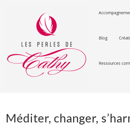
Accompagneme
Blog
Créat
Ressources comp
Méditer, changer, s’ha