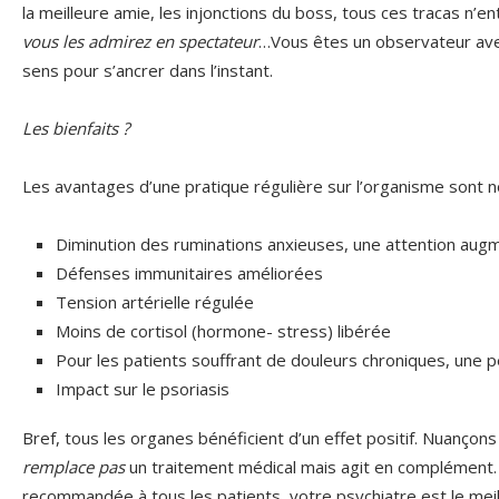
la meilleure amie, les injonctions du boss, tous ces tracas n’e
vous les admirez en spectateur
…Vous êtes un observateur aver
sens pour s’ancrer dans l’instant.
Les bienfaits ?
Les avantages d’une pratique régulière sur l’organisme sont 
Diminution des ruminations anxieuses, une attention au
Défenses immunitaires améliorées
Tension artérielle régulée
Moins de cortisol (hormone- stress) libérée
Pour les patients souffrant de douleurs chroniques, une 
Impact sur le psoriasis
Bref, tous les organes bénéficient d’un effet positif. Nuançons
remplace pas
un traitement médical mais agit en complément. 
recommandée à tous les patients, votre psychiatre est le meil