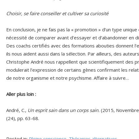
Choisir, se faire conseiller et cultiver sa curiosité
En conclusion, je ne fais pas la « promotion » d’un type unique d
nécessité de comparer avant d’essayer et d’abandonner en dis
Des coachs certifiés avec des formations abouties donnent l’e
ils nous aident aussi dans la sélection. Par ailleurs, des auteu
Christophe André nous rappellent que scientifiquement des pr
modulerait l’expression de certains gènes confirmant les relati
de notre organisme et notre psychisme. Affaire à suivre…
Aller plus loin :
André, C.,
Un esprit sain dans un corps sain.
(2015, Novembre- 
(24), pp. 63-68.
Posted in:
Pleine conscience
,
Thérapies alternatives