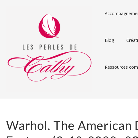
Accompagneme
Blog
Créat
Ressources comp
Warhol. The American