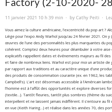
Factory (2-10-2020- 28
11 janvier 2021 10 h 39 min
⋅
by Cathy Peiti
⋅
Le
Vous aimez la culture américaine, l’excentricité du pop art ? A
Liège pour l’expo Andy Warhol jusqu’au 24 février 2021. On y (
œuvres de l’une des personnalités les plus marquantes du pop
cohérent. Comptez deux heures pour déambuler à votre aise d
explicatifs rappellent dates et événements majeurs au fil de
et faire de nombreux liens. Warhol est pour moi un artiste de 
par rapport aux traditions et au caractère unique d’une produc
des produits de consommation courante (ex. en 1962, les tab
Campbell’s). L’art est désormais accessible à l’Américain lamb
l’homme est à l’affût des opportunités et explore diverses fo
(textile…). Tantôt fleuries, tantôt plus sombres (thème du suic
interpellent et ne laissent jamais indifférent. Il s’entoure au f
en vue (Keith Haring…) et réalise dans les années 70, des por