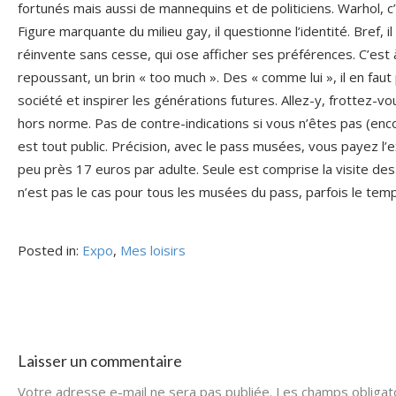
fortunés mais aussi de mannequins et de politiciens. Warhol, c
Figure marquante du milieu gay, il questionne l’identité. Bref, 
réinvente sans cesse, qui ose afficher ses préférences. C’est à 
repoussant, un brin « too much ». Des « comme lui », il en fau
société et inspirer les générations futures. Allez-y, frottez-v
hors norme. Pas de contre-indications si vous n’êtes pas (enco
est tout public. Précision, avec le pass musées, vous payez l’e
peu près 17 euros par adulte. Seule est comprise la visite de
n’est pas le cas pour tous les musées du pass, parfois le temp
Posted in:
Expo
,
Mes loisirs
Laisser un commentaire
Votre adresse e-mail ne sera pas publiée.
Les champs obligat